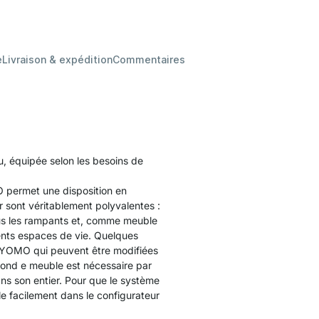
e
Livraison & expédition
Commentaires
au, équipée selon les besoins de
 permet une disposition en
 sont véritablement polyvalentes :
sous les rampants et, comme meuble
rents espaces de vie. Quelques
s YOMO qui peuvent être modifiées
 fond e meuble est nécessaire par
ans son entier. Pour que le système
e facilement dans le configurateur