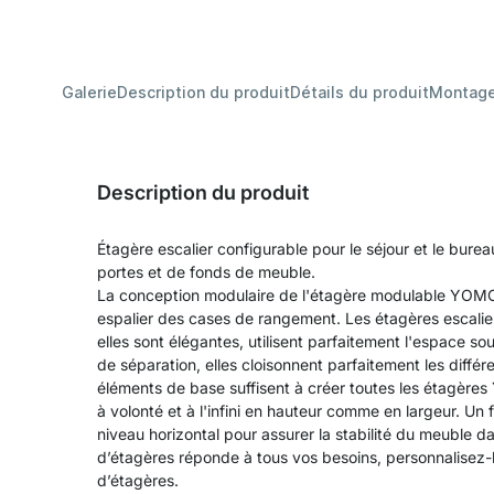
Galerie
Description du produit
Détails du produit
Montag
Description du produit
Étagère escalier configurable pour le séjour et le bure
portes et de fonds de meuble.
La conception modulaire de l'étagère modulable YOMO
espalier des cases de rangement. Les étagères escalier
elles sont élégantes, utilisent parfaitement l'espace 
de séparation, elles cloisonnent parfaitement les diffé
éléments de base suffisent à créer toutes les étagère
à volonté et à l'infini en hauteur comme en largeur. Un
niveau horizontal pour assurer la stabilité du meuble d
d’étagères réponde à tous vos besoins, personnalisez-l
d’étagères.