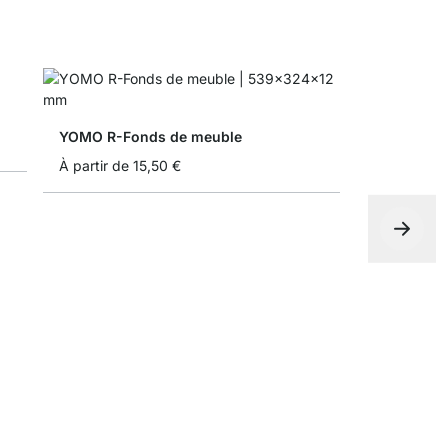
YOMO R-Fonds de meuble
À partir de
15,50 €
Boîte plian
À partir de