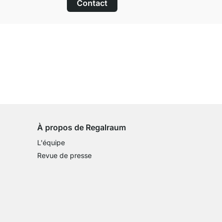
Contact
Droit de retour de 100 jours
sur tous les articles standards
À propos de Regalraum
L'équipe
Revue de presse