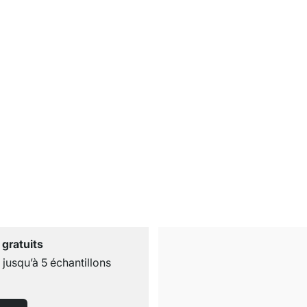
 gratuits
usqu’à 5 échantillons