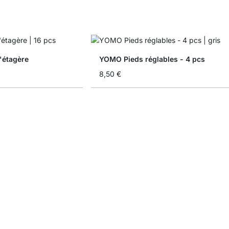
'étagère
YOMO Pieds réglables - 4 pcs
8,50 €