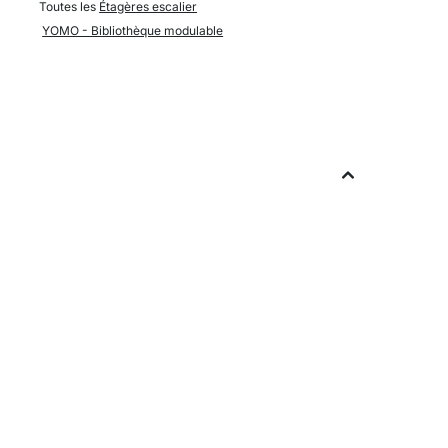
Toutes les
Étagères escalier
YOMO - Bibliothèque modulable