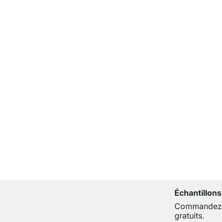
Échantillons
Commandez j
gratuits.