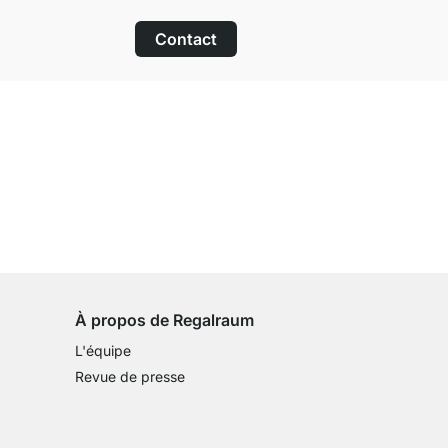
Contact
Droit de retour de 100 jours
sur tous les articles standards
À propos de Regalraum
L'équipe
Revue de presse