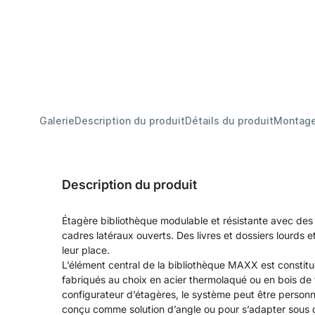
Galerie
Description du produit
Détails du produit
Montag
Description du produit
Étagère bibliothèque modulable et résistante avec des
cadres latéraux ouverts. Des livres et dossiers lourds e
leur place.
L’élément central de la bibliothèque MAXX est constitu
fabriqués au choix en acier thermolaqué ou en bois de 
configurateur d’étagères, le système peut être personna
conçu comme solution d’angle ou pour s’adapter sous d