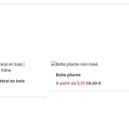
Boîte pliante
éral en bois
À partir de
5,10 €
8,30 €