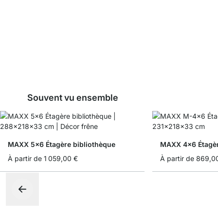
Souvent vu ensemble
MAXX 5x6 Étagère bibliothèque
MAXX 4x6 Étagè
À partir de
1 059,00 €
À partir de
869,0