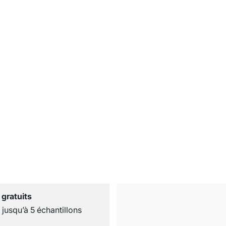
 gratuits
usqu’à 5 échantillons