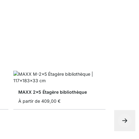
MAXX Pieds
À partir de
MAXX 2x5 Étagère bibliothèque
À partir de
409,00 €