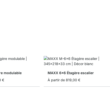
re modulable
MAXX 6x6 Étagère escalier
0 €
À partir de
819,00 €