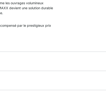
ême les ouvrages volumineux
 MAXX devient une solution durable
ue.
compensé par le prestigieux prix