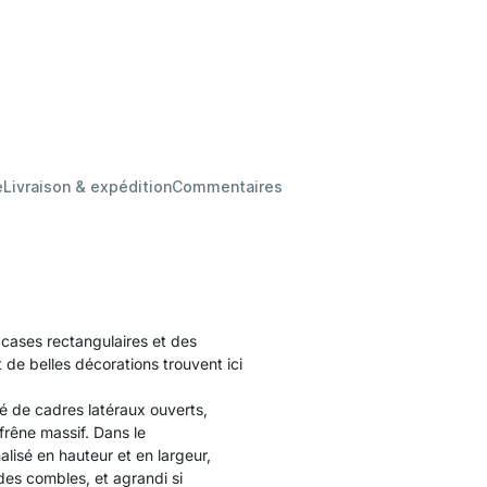
e
Livraison & expédition
Commentaires
 cases rectangulaires et des
t de belles décorations trouvent ici
é de cadres latéraux ouverts,
frêne massif. Dans le
lisé en hauteur et en largeur,
es combles, et agrandi si