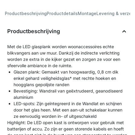
Productbeschrijving
Productdetails
Montage
Levering & verzen
Productbeschrijving
Met de LED glasplank worden woonaccessoires echte
blikvangers aan uw muur. Dankzij de indirecte verlichting
worden ze extra in de kijker gezet en zorgen ze voor een
sfeervolle ambiance in de ruimte.
Glazen plank: Gemaakt van hoogwaardig, 0,8 cm dik
enkel gehard veiligheidsglas* met rechte hoeken en
hoogglans gepolijste randen
Bevestiging: Wandrail van geëxtrudeerd, geanodiseerd
aluminium
LED-spots: Zijn geïntegreerd in de Wandlat en schijnen
door het glas heen. Met een aan-uit schakelaar kunnen
ze eenvoudig worden in- of uitgeschakeld
Highlight: De LED open kast is ontworpen voor gebruik met
batterijen of accu. Zo zijn er geen storende kabels en hoeft