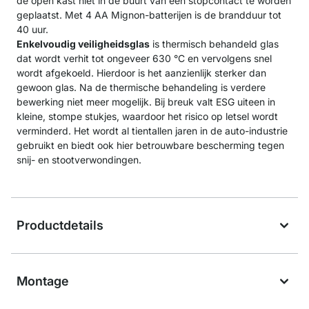
de open kast niet in de buurt van een stopcontact te worden
geplaatst. Met 4 AA Mignon-batterijen is de brandduur tot
40 uur.
Enkelvoudig veiligheidsglas
is thermisch behandeld glas
dat wordt verhit tot ongeveer 630 °C en vervolgens snel
wordt afgekoeld. Hierdoor is het aanzienlijk sterker dan
gewoon glas. Na de thermische behandeling is verdere
bewerking niet meer mogelijk. Bij breuk valt ESG uiteen in
kleine, stompe stukjes, waardoor het risico op letsel wordt
verminderd. Het wordt al tientallen jaren in de auto-industrie
gebruikt en biedt ook hier betrouwbare bescherming tegen
snij- en stootverwondingen.
Productdetails
Montage