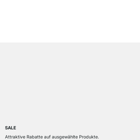
BOY Mediaboard
ab
€ 41,90
SALE
Attraktive Rabatte auf ausgewählte Produkte.