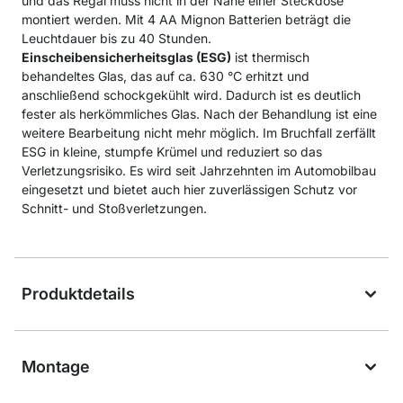
und das Regal muss nicht in der Nähe einer Steckdose
montiert werden. Mit 4 AA Mignon Batterien beträgt die
Leuchtdauer bis zu 40 Stunden.
Einscheibensicherheitsglas (ESG)
ist thermisch
behandeltes Glas, das auf ca. 630 °C erhitzt und
anschließend schockgekühlt wird. Dadurch ist es deutlich
fester als herkömmliches Glas. Nach der Behandlung ist eine
weitere Bearbeitung nicht mehr möglich. Im Bruchfall zerfällt
ESG in kleine, stumpfe Krümel und reduziert so das
Verletzungsrisiko. Es wird seit Jahrzehnten im Automobilbau
eingesetzt und bietet auch hier zuverlässigen Schutz vor
Schnitt- und Stoßverletzungen.
Produktdetails
Montage