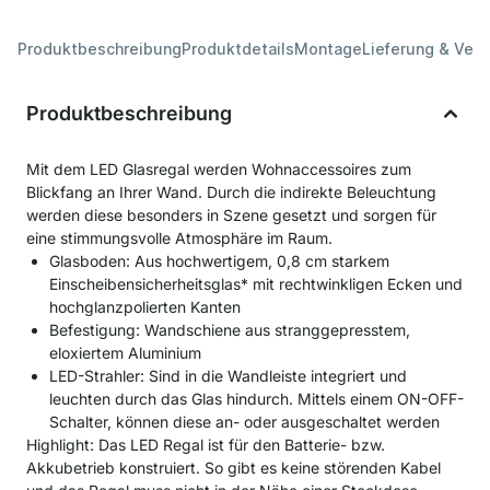
Produktbeschreibung
Produktdetails
Montage
Lieferung & Ver
Produktbeschreibung
Mit dem LED Glasregal werden Wohnaccessoires zum
Blickfang an Ihrer Wand. Durch die indirekte Beleuchtung
werden diese besonders in Szene gesetzt und sorgen für
eine stimmungsvolle Atmosphäre im Raum.
Glasboden: Aus hochwertigem, 0,8 cm starkem
Einscheibensicherheitsglas* mit rechtwinkligen Ecken und
hochglanzpolierten Kanten
Befestigung: Wandschiene aus stranggepresstem,
eloxiertem Aluminium
LED-Strahler: Sind in die Wandleiste integriert und
leuchten durch das Glas hindurch. Mittels einem ON-OFF-
Schalter, können diese an- oder ausgeschaltet werden
Highlight: Das LED Regal ist für den Batterie- bzw.
Akkubetrieb konstruiert. So gibt es keine störenden Kabel