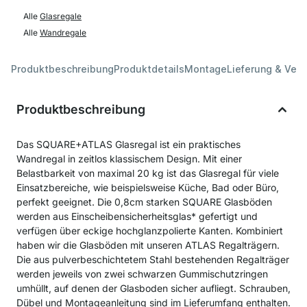
Alle
Glasregale
Alle
Wandregale
Produktbeschreibung
Produktdetails
Montage
Lieferung & Ver
Produktbeschreibung
Das SQUARE+ATLAS Glasregal ist ein praktisches
Wandregal in zeitlos klassischem Design. Mit einer
Belastbarkeit von maximal 20 kg ist das Glasregal für viele
Einsatzbereiche, wie beispielsweise Küche, Bad oder Büro,
perfekt geeignet. Die 0,8cm starken SQUARE Glasböden
werden aus Einscheibensicherheitsglas* gefertigt und
verfügen über eckige hochglanzpolierte Kanten. Kombiniert
haben wir die Glasböden mit unseren ATLAS Regalträgern.
Die aus pulverbeschichtetem Stahl bestehenden Regalträger
werden jeweils von zwei schwarzen Gummischutzringen
umhüllt, auf denen der Glasboden sicher aufliegt. Schrauben,
Dübel und Montageanleitung sind im Lieferumfang enthalten.