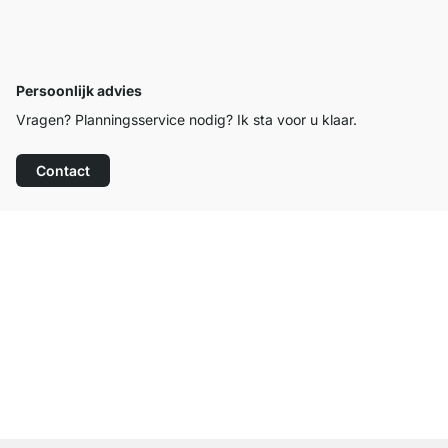
Persoonlijk advies
Vragen? Planningsservice nodig? Ik sta voor u klaar.
Contact
Top klantenservice
Gratis verzending
100 dagen retourrecht