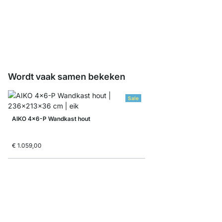
LIUM Staal Plank note
€ 0,00
Wordt vaak samen bekeken
Sale
AIKO 4x6-P Wandkast hout
€ 1.059,00
LIUM 3x2 Opbergsys