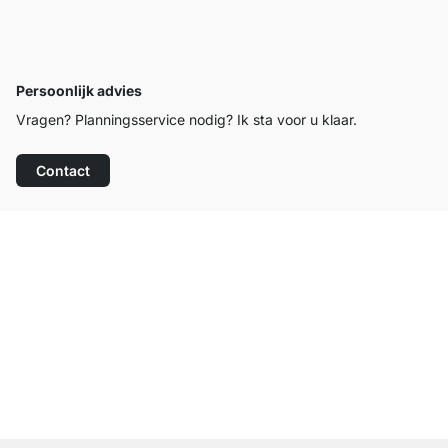
Persoonlijk advies
Vragen? Planningsservice nodig? Ik sta voor u klaar.
Contact
Top klantenservice
Gratis verzending
100 dagen retourrecht