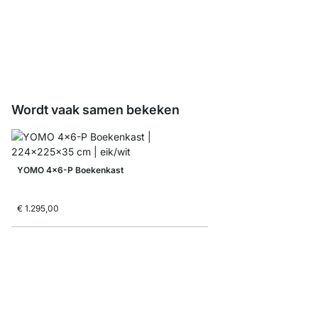
LIUM Staal Plank zwar
€ 0,00
Wordt vaak samen bekeken
YOMO 4x6-P Boekenkast
€ 1.295,00
ON-WALL 201 Opberg