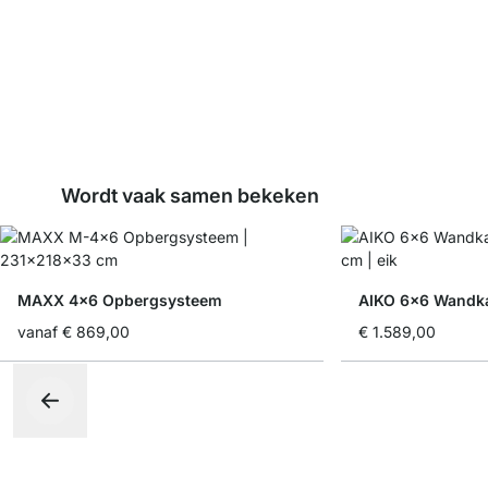
Wordt vaak samen bekeken
MAXX 4x6 Opbergsysteem
AIKO 6x6 Wandka
vanaf
€ 869,00
€ 1.589,00