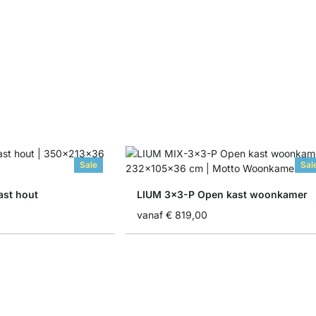
Sale
Sal
st hout
LIUM 3x3-P Open kast woonkamer
vanaf
€ 819,00