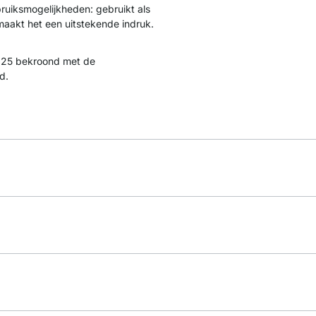
bruiksmogelijkheden: gebruikt als
 maakt het een uitstekende indruk.
25 bekroond met de
d.