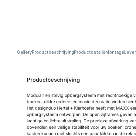
Gallery
Productbeschrijving
Productdetails
Montage
Lever
Productbeschrijving
Modulair en stevig opbergsysteem met rechthoekige v
boeken, dikke ordners en mooie decoratie vinden hier 
Het designduo Hertel + Klarhoefer heeft met MAXX een
opbergsysteem ontworpen. De open zijframes geven he
luchtige en lichte uitstraling. De precieze afwerking 
bovendien een veilige stabiliteit voor uw boeken, ordn
kasten kunnen met slechts een paar klikken in de rek