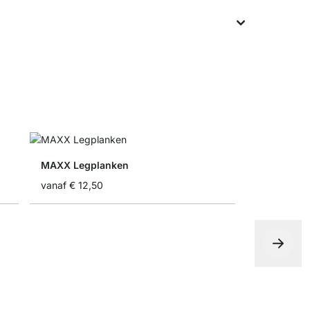
MAXX Legplanken
vanaf
€ 12,50
MAXX Hoe