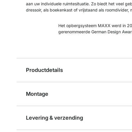
aan uw individuele ruimtesituatie. Zo biedt het veel ge
dressoir, als boekenkast of vrijstaand als roomdivider,
Het opbergsysteem MAXX werd in 20
gerenommeerde German Design Awar
Productdetails
Montage
Levering & verzending