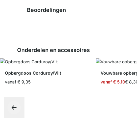
Beoordelingen
Onderdelen en accessoires
Opbergdoos Corduroy/Vilt
Vouwbare opber
vanaf
€ 9,35
vanaf
€ 5,10
€ 8,3