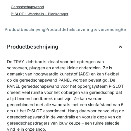
Gereedschapswand
P-SLOT - Wandrails + Plankdrager
Productbeschrijving
Productdetails
Levering & verzending
Beoo
Productbeschrijving
De TRAY zichtbox is ideaal voor het opbergen van
schroeven, pluggen en andere kleine onderdelen. Ze is
gemaakt van hoogwaardig kunststof (ABS) en kan flexibel
op de gereedschapswand PANEL worden bevestigd. De
PANEL gereedschapswand voor het opbergsysteem P-SLOT
creëert veel ruimte voor het opbergen van gereedschap dat
altijd binnen handbereik moet zijn. Ze kan worden
gecombineerd met alle wandrails met een sleufafstand van 5
cm uit het P-SLOT assortiment. Hang daarvoor eenvoudig de
gereedschapswand in de wandrails en voorzie deze van de
gereedschapsdragers van jouw keuze – een ruime selectie
vind je in onze shop.