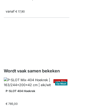
vanaf
€ 17,90
P-SLOT 408 Opbergs
Gereedschapswand
€ 495,00
Wordt vaak samen bekeken
Lage Prijs
Op Maat
P-SLOT 404 Hoekrek
€ 785,00