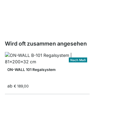
Buchstützen
ab
€ 2,40
Wird oft zusammen angesehen
Nach Maß
ON-WALL 101 Regalsystem
ab
€ 189,00
BOON 3x6 Bücherrega
ab
€ 439,00