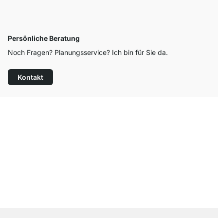
Persönliche Beratung
Noch Fragen? Planungsservice? Ich bin für Sie da.
Kontakt
Top Kundenservice
Kostenloser Versand
100 Tage Rückgaberecht