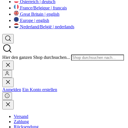
Österreich | deutsch
France/Belgique | français
Great Britain | english
Europe | english
Nederland/België | nederlands
Hier den ganzen Shop durchsuchen...
Anmelden
Ein Konto erstellen
Versand
Zahlung
Rücksendung