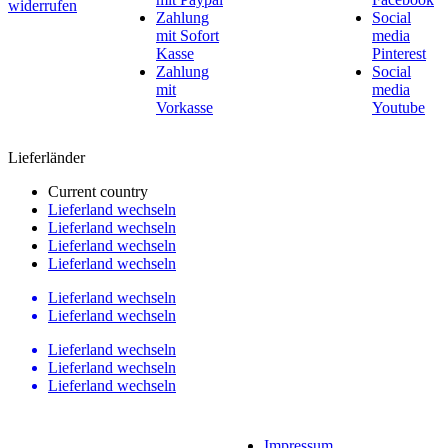
widerrufen
Zahlung
Social
mit Sofort
media
Kasse
Pinterest
Zahlung
Social
mit
media
Vorkasse
Youtube
Lieferländer
Current country
Lieferland wechseln
Lieferland wechseln
Lieferland wechseln
Lieferland wechseln
Lieferland wechseln
Lieferland wechseln
Lieferland wechseln
Lieferland wechseln
Lieferland wechseln
Impres­sum