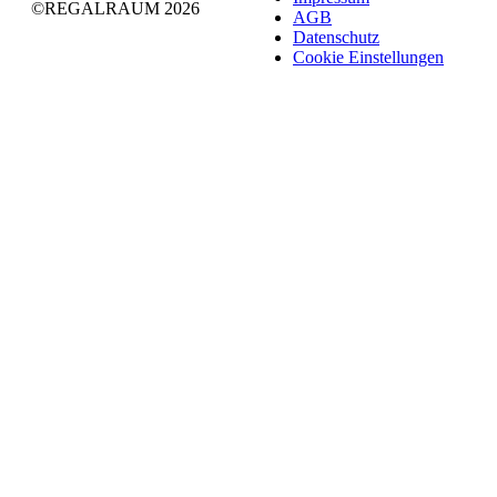
©REGALRAUM 2026
AGB
Daten­schutz
Cookie Einstel­lungen