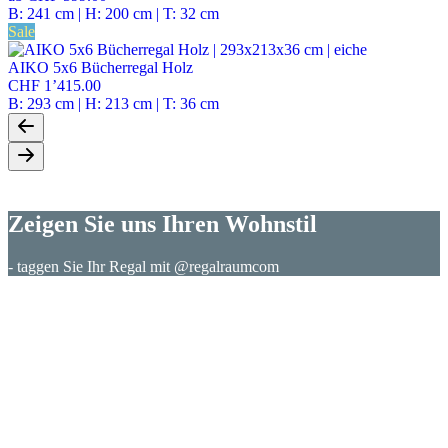
B: 241 cm | H: 200 cm | T: 32 cm
Sale
AIKO 5x6 Bücherregal Holz
CHF 1’415.00
B: 293 cm | H: 213 cm | T: 36 cm
Zeigen Sie uns Ihren Wohnstil
- taggen Sie Ihr Regal mit @regalraumcom