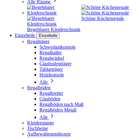
Alle Räume
Schöne Küchenregale
Begehbarer Kleiderschrank
Einzelteile
Einzelteile
Regalträger
Schwerlastkonsole
Regalhalter
Regalwinkel
Glasbodenträger
Tablarträger
Holzkonsole
Alle
Regalböden
Regalbretter
Glasböden
Regalböden nach Maß
Regalböden Metall
Alle
Kleiderstange
Tischbeine
Aufbewahrungsboxen