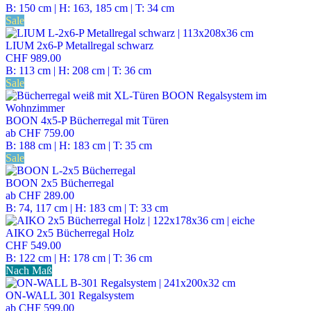
B: 150 cm | H: 163, 185 cm | T: 34 cm
Sale
LIUM 2x6-P Metallregal schwarz
CHF 989.00
B: 113 cm | H: 208 cm | T: 36 cm
Sale
BOON 4x5-P Bücherregal mit Türen
ab
CHF 759.00
B: 188 cm | H: 183 cm | T: 35 cm
Sale
BOON 2x5 Bücherregal
ab
CHF 289.00
B: 74, 117 cm | H: 183 cm | T: 33 cm
AIKO 2x5 Bücherregal Holz
CHF 549.00
B: 122 cm | H: 178 cm | T: 36 cm
Nach Maß
ON-WALL 301 Regalsystem
ab
CHF 599.00