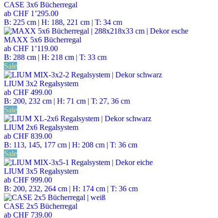
CASE 3x6 Bücherregal
ab
CHF 1’295.00
B: 225 cm | H: 188, 221 cm | T: 34 cm
MAXX 5x6 Bücherregal
ab
CHF 1’119.00
B: 288 cm | H: 218 cm | T: 33 cm
Sale
LIUM 3x2 Regalsystem
ab
CHF 499.00
B: 200, 232 cm | H: 71 cm | T: 27, 36 cm
Sale
LIUM 2x6 Regalsystem
ab
CHF 839.00
B: 113, 145, 177 cm | H: 208 cm | T: 36 cm
Sale
LIUM 3x5 Regalsystem
ab
CHF 999.00
B: 200, 232, 264 cm | H: 174 cm | T: 36 cm
CASE 2x5 Bücherregal
ab
CHF 739.00