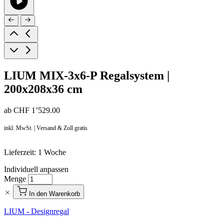
LIUM MIX-3x6-P Regalsystem |
200x208x36 cm
ab
CHF 1’529.00
inkl. MwSt. | Versand & Zoll gratis
Lieferzeit: 1 Woche
Individuell anpassen
Menge
In den Warenkorb
LIUM - Designregal