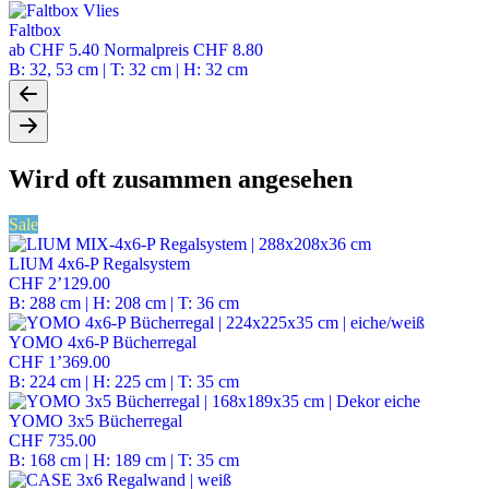
Faltbox
ab
CHF 5.40
Normalpreis
CHF 8.80
B: 32, 53 cm | T: 32 cm | H: 32 cm
Wird oft zusammen angesehen
Sale
LIUM 4x6-P Regalsystem
CHF 2’129.00
B: 288 cm | H: 208 cm | T: 36 cm
YOMO 4x6-P Bücherregal
CHF 1’369.00
B: 224 cm | H: 225 cm | T: 35 cm
YOMO 3x5 Bücherregal
CHF 735.00
B: 168 cm | H: 189 cm | T: 35 cm