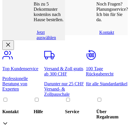
Bis zu 5
Noch Fragen?
Dekormuster
Planungsservice?
kostenlos nach
Ich bin für Sie
Hause bestellen.
da.
Jetzt
Kontakt
auswählen
Top Kundenservice
Versand & Zoll gratis
100 Tage
ab 300 CHF
Rückgaberecht
Professionelle
Beratung von
Darunter nur 25 CHF
für alle Standardartikel
Experten
Versand- &
Zollpauschale
Kontakt
Hilfe
Service
Über
Regalraum