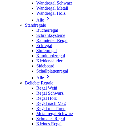
Wandregal Schwarz
Wandregal Metall
Wandregal Holz
Alle
Standregale
Bücherregal
Schranksysteme
Raumteiler Regal
Eckregal
Stufenregal
Kaminholzregal
Kleiderständer
Sideboard
Schallplattenregal
Alle
Beliebte Regale
Regal Weiß
Regal Schwarz
Regal Holz
Regal nach Maß
Regal mit Türen
Metallregal Schwarz
Schmales Regal
Kleines Regal