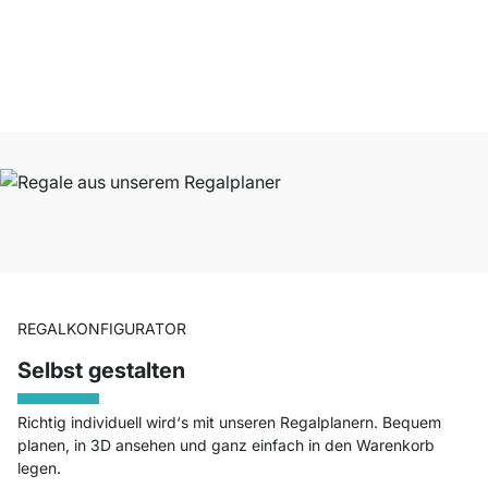
durchschnittlich mit
4.8
von
5
Sternen bewertet.
Zu den Bewertungen
REGALKONFIGURATOR
Selbst gestalten
Richtig individuell wird‘s mit unseren Regalplanern. Bequem
planen, in 3D ansehen und ganz einfach in den Warenkorb
legen.