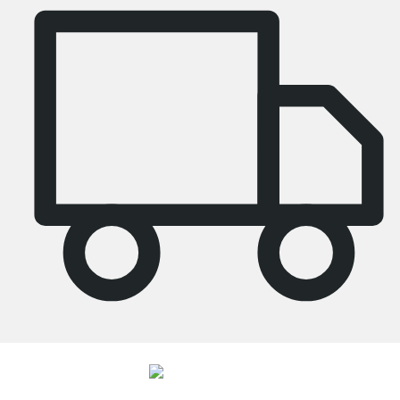
4.8
Unsere Produkte in der Kategorie Eckregal wurden von
33692
Kunden