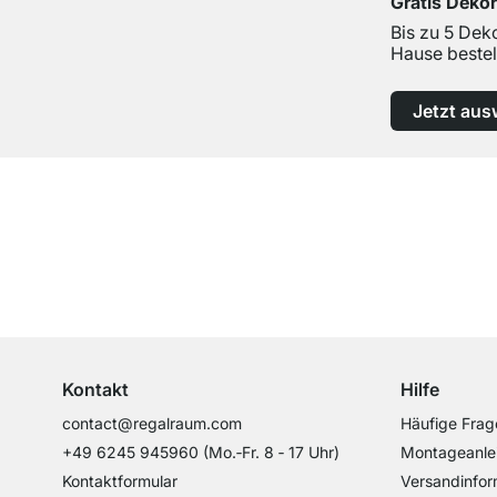
Gratis Deko
Bis zu 5 Dek
Hause bestel
Jetzt aus
Top Kundenservice
Professionelle Beratung von Experten
Kontakt
Hilfe
contact@regalraum.com
Häufige Frag
+49 6245 945960
(Mo.‑Fr. 8 ‑ 17 Uhr)
Montageanle
Kontaktformular
Versandinfor