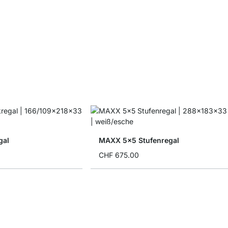
gal
MAXX 5x5 Stufenregal
CHF 675.00