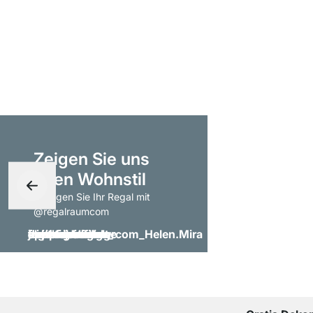
Zeigen Sie uns
Ihren Wohnstil
- taggen Sie Ihr Regal mit
@regalraumcom