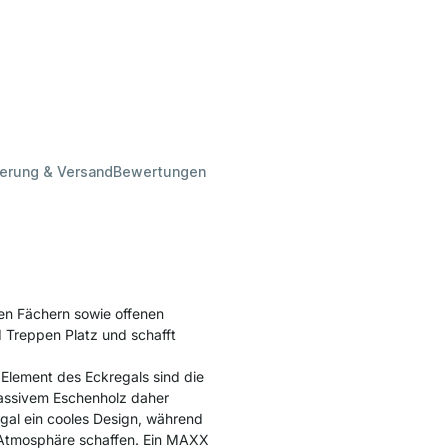
ferung & Versand
Bewertungen
en Fächern sowie offenen
 Treppen Platz und schafft
 Element des Eckregals sind die
massivem Eschenholz daher
gal ein cooles Design, während
 Atmosphäre schaffen. Ein MAXX