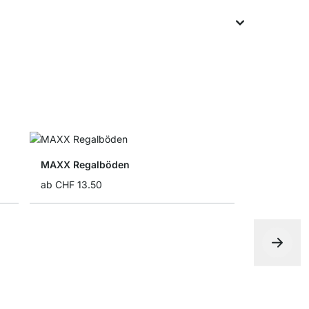
MAXX Regalböden
ab
CHF 13.50
Faltbox