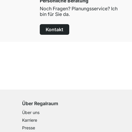
Persönliche Beratung
Noch Fragen? Planungsservice? Ich
bin für Sie da.
Kontakt
100 Tage Rückgaberecht
für alle Standardartikel
Über Regalraum
Über uns
Karriere
Presse