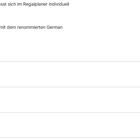
st sich im Regalplaner individuell
mit dem renommierten German