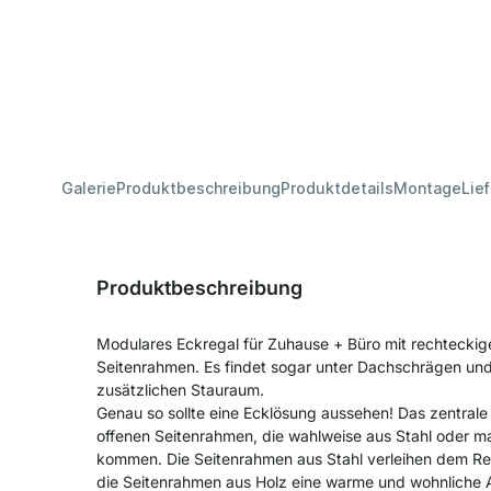
Galerie
Produktbeschreibung
Produktdetails
Montage
Lie
Produktbeschreibung
Modulares Eckregal für Zuhause + Büro mit rechteckig
Seitenrahmen. Es findet sogar unter Dachschrägen und
zusätzlichen Stauraum.
Genau so sollte eine Ecklösung aussehen! Das zentrale
offenen Seitenrahmen, die wahlweise aus Stahl oder 
kommen. Die Seitenrahmen aus Stahl verleihen dem Re
die Seitenrahmen aus Holz eine warme und wohnliche