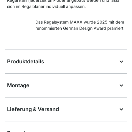
Regal kann jederzeit um- oder angebaut werden und lässt
sich im Regalplaner individuell anpassen.
Das Regalsystem MAXX wurde 2025 mit dem
renommierten German Design Award prämiert.
Produktdetails
Montage
Lieferung & Versand