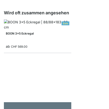
Wird oft zusammen angesehen
Sale
BOON 3x5 Eckregal
ab
CHF 569.00
MAXX 3x3 Eckregal
ab
CHF 479.00