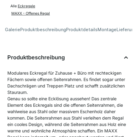
Alle
Eckregale
MAXX - Offenes Regal
Galerie
Produktbeschreibung
Produktdetails
Montage
Lieferung
Produktbeschreibung
Modulares Eckregal für Zuhause + Büro mit rechteckigen
Fächern sowie offenen Seitenrahmen. Es findet sogar unter
Dachschrägen und Treppen Platz und schafft zusätzlichen
Stauraum.
Genau so sollte eine Ecklösung aussehen! Das zentrale
Element des Eckregals sind die offenen Seitenrahmen, die
wahlweise aus Stahl oder massivem Eschenholz daher
kommen. Die Seitenrahmen aus Stahl verleihen dem Regal
ein cooles Design, während die Seitenrahmen aus Holz eine
warme und wohnliche Atmosphäre schaffen. Ein MAXX