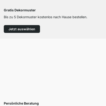
Gratis Dekormuster
Bis zu 5 Dekormuster kostenlos nach Hause bestellen.
Jetzt auswählen
Persönliche Beratung