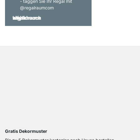
- taggen Sie Ihr Regal mit
@regalraumcom
Gratis Dekormuster