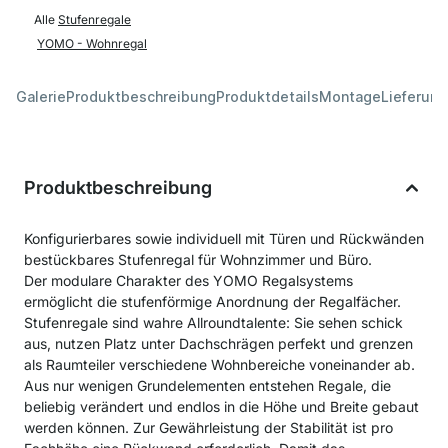
Alle
Stufenregale
YOMO - Wohnregal
Galerie
Produktbeschreibung
Produktdetails
Montage
Lieferung
Produktbeschreibung
Konfigurierbares sowie individuell mit Türen und Rückwänden
bestückbares Stufenregal für Wohnzimmer und Büro.
Der modulare Charakter des YOMO Regalsystems
ermöglicht die stufenförmige Anordnung der Regalfächer.
Stufenregale sind wahre Allroundtalente: Sie sehen schick
aus, nutzen Platz unter Dachschrägen perfekt und grenzen
als Raumteiler verschiedene Wohnbereiche voneinander ab.
Aus nur wenigen Grundelementen entstehen Regale, die
beliebig verändert und endlos in die Höhe und Breite gebaut
werden können. Zur Gewährleistung der Stabilität ist pro