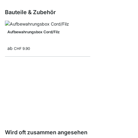
Bauteile & Zubehör
Aufbewahrungsbox Cord/Filz
ab
CHF 9.90
Faltbox
ab
CHF 8.8
CHF 5.40
Wird oft zusammen angesehen