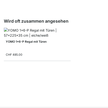
CHF 0.00
Wird oft zusammen angesehen
YOMO 1x6-P Regal mit Türen
CHF 485.00
YOMO 6x6 Stufenrega
CHF 1’055.00