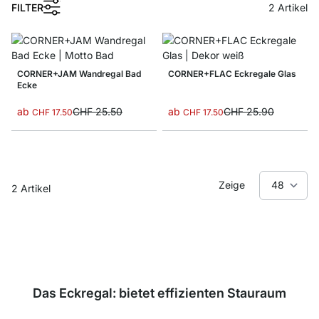
1
FILTER
2
Artikel
CORNER+JAM Wandregal Bad
CORNER+FLAC Eckregale Glas
Ecke
ab
CHF 25.50
ab
CHF 25.90
CHF 17.50
CHF 17.50
Zeige
2
Artikel
Das Eckregal: bietet effizienten Stauraum