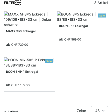
1
FILTER
3
Artikel
Sale
BOON 3x5 Eckregal
MAXX 3x5 Eckregal
ab
CHF 569.00
ab
CHF 739.00
Sale
BOON 5x5-P Eckregal
ab
CHF 1’165.00
Zeige
3
Artikel