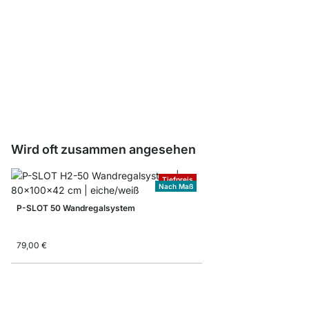
Träger 1-reihig
ab
0,55 €
Wird oft zusammen angesehen
Tiefpreis
Nach Maß
P-SLOT 50 Wandregalsystem
79,00 €