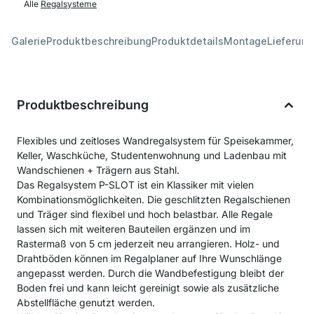
Alle
Regalsysteme
Galerie
Produktbeschreibung
Produktdetails
Montage
Lieferung
Produktbeschreibung
Flexibles und zeitloses Wandregalsystem für Speisekammer,
Keller, Waschküche, Studentenwohnung und Ladenbau mit
Wandschienen + Trägern aus Stahl.
Das Regalsystem P-SLOT ist ein Klassiker mit vielen
Kombinationsmöglichkeiten. Die geschlitzten Regalschienen
und Träger sind flexibel und hoch belastbar. Alle Regale
lassen sich mit weiteren Bauteilen ergänzen und im
Rastermaß von 5 cm jederzeit neu arrangieren. Holz- und
Drahtböden können im Regalplaner auf Ihre Wunschlänge
angepasst werden. Durch die Wandbefestigung bleibt der
Boden frei und kann leicht gereinigt sowie als zusätzliche
Abstellfläche genutzt werden.