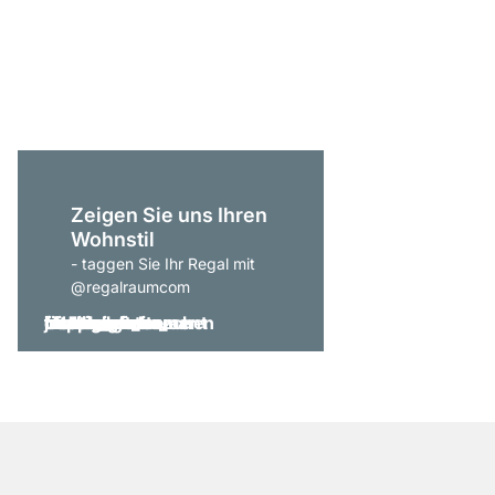
P-SLOT 101 Wandrega
ab
109,00 €
Zeigen Sie uns Ihren
Wohnstil
- taggen Sie Ihr Regal mit
@regalraumcom