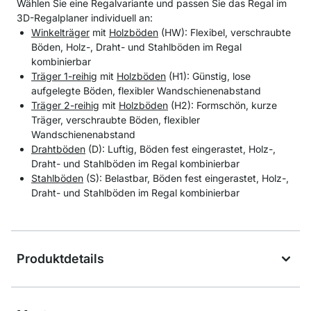
Wählen Sie eine Regalvariante und passen Sie das Regal im
3D-Regalplaner individuell an:
Winkelträger
mit
Holzböden
(HW): Flexibel, verschraubte
Böden, Holz-, Draht- und Stahlböden im Regal
kombinierbar
Träger 1-reihig
mit
Holzböden
(H1): Günstig, lose
aufgelegte Böden, flexibler Wandschienenabstand
Träger 2-reihig
mit
Holzböden
(H2): Formschön, kurze
Träger, verschraubte Böden, flexibler
Wandschienenabstand
Drahtböden
(D): Luftig, Böden fest eingerastet, Holz-,
Draht- und Stahlböden im Regal kombinierbar
Stahlböden
(S): Belastbar, Böden fest eingerastet, Holz-,
Draht- und Stahlböden im Regal kombinierbar
Produktdetails