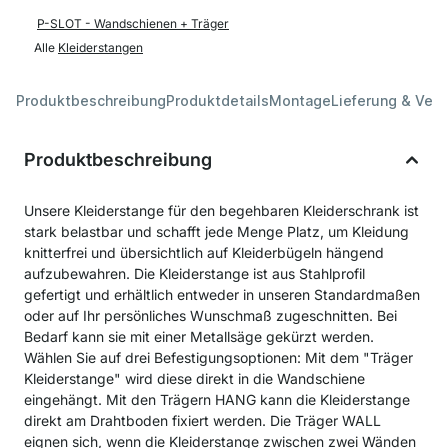
P-SLOT - Wandschienen + Träger
Alle
Kleiderstangen
Produktbeschreibung
Produktdetails
Montage
Lieferung & Ver
Produktbeschreibung
Unsere Kleiderstange für den begehbaren Kleiderschrank ist
stark belastbar und schafft jede Menge Platz, um Kleidung
knitterfrei und übersichtlich auf Kleiderbügeln hängend
aufzubewahren. Die Kleiderstange ist aus Stahlprofil
gefertigt und erhältlich entweder in unseren Standardmaßen
oder auf Ihr persönliches Wunschmaß zugeschnitten. Bei
Bedarf kann sie mit einer Metallsäge gekürzt werden.
Wählen Sie auf drei Befestigungsoptionen: Mit dem "Träger
Kleiderstange" wird diese direkt in die Wandschiene
eingehängt. Mit den Trägern HANG kann die Kleiderstange
direkt am Drahtboden fixiert werden. Die Träger WALL
eignen sich, wenn die Kleiderstange zwischen zwei Wänden