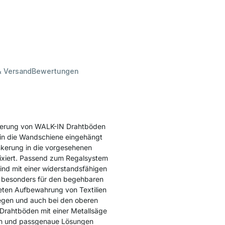
& Versand
Bewertungen
ixierung von WALK-IN Drahtböden
 in die Wandschiene eingehängt
kerung in die vorgesehenen
fixiert. Passend zum Regalsystem
ind mit einer widerstandsfähigen
h besonders für den begehbaren
teten Aufbewahrung von Textilien
iegen und auch bei den oberen
 Drahtböden mit einer Metallsäge
ken und passgenaue Lösungen