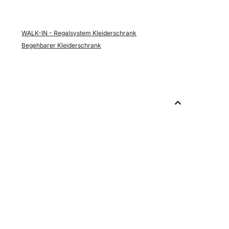
WALK-IN - Regalsystem Kleiderschrank
Begehbarer Kleiderschrank