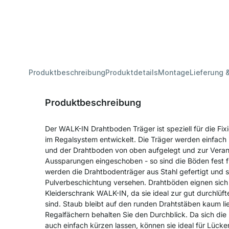
Produktbeschreibung
Produktdetails
Montage
Lieferung 
Produktbeschreibung
Der WALK-IN Drahtboden Träger ist speziell für die F
im Regalsystem entwickelt. Die Träger werden einfach
und der Drahtboden von oben aufgelegt und zur Veran
Aussparungen eingeschoben - so sind die Böden fest 
werden die Drahtbodenträger aus Stahl gefertigt und s
Pulverbeschichtung versehen. Drahtböden eignen sic
Kleiderschrank WALK-IN, da sie ideal zur gut durchlüf
sind. Staub bleibt auf den runden Drahtstäben kaum l
Regalfächern behalten Sie den Durchblick. Da sich die
auch einfach kürzen lassen, können sie ideal für Lüc