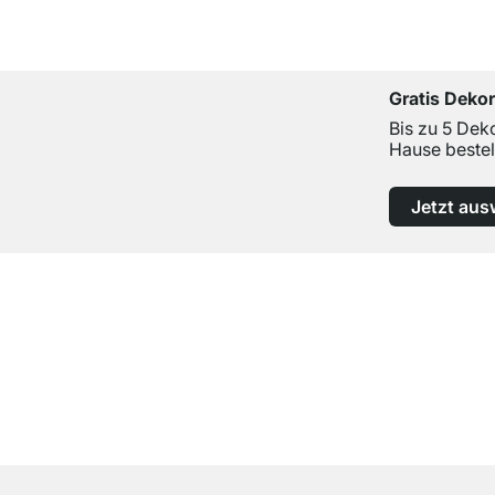
Gratis Deko
Bis zu 5 Dek
Hause bestel
Jetzt aus
Top Kundenservice
Professionelle Beratung von Experten