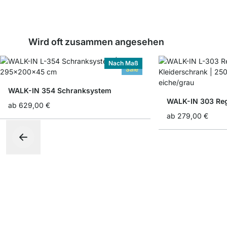
Wird oft zusammen angesehen
Nach Maß
Sale
WALK-IN 354 Schranksystem
ab
629,00 €
ab
279,00 €