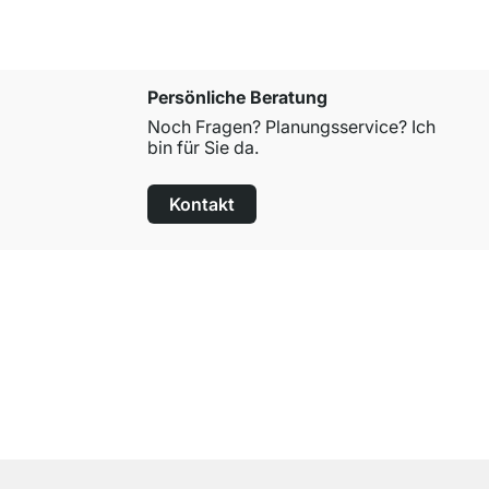
Persönliche Beratung
Noch Fragen? Planungsservice? Ich
bin für Sie da.
Kontakt
100 Tage Rückgaberecht
für alle Standardartikel