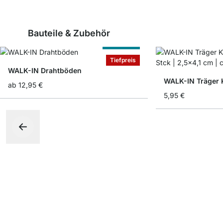
Bauteile & Zubehör
Nach Maß
Tiefpreis
WALK-IN Drahtböden
ab
12,95 €
5,95 €