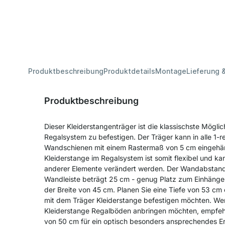
Produktbeschreibung
Produktdetails
Montage
Lieferung 
Produktbeschreibung
Dieser Kleiderstangenträger ist die klassischste Möglic
Regalsystem zu befestigen. Der Träger kann in alle 1-r
Wandschienen mit einem Rastermaß von 5 cm eingehäng
Kleiderstange im Regalsystem ist somit flexibel und 
anderer Elemente verändert werden. Der Wandabstand 
Wandleiste beträgt 25 cm - genug Platz zum Einhänge
der Breite von 45 cm. Planen Sie eine Tiefe von 53 cm 
mit dem Träger Kleiderstange befestigen möchten. Wen
Kleiderstange Regalböden anbringen möchten, empfehl
von 50 cm für ein optisch besonders ansprechendes E