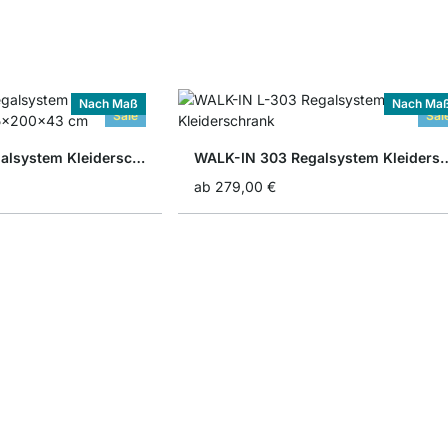
Nach Maß
Nach Ma
Sale
Sal
WALK-IN 351 Regalsystem Kleiderschrank
WALK-IN 303 Regalsyste
ab
279,00 €