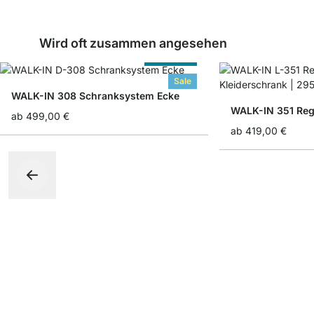
Wird oft zusammen angesehen
Nach Maß
Sale
WALK-IN 308 Schranksystem Ecke
ab
499,00 €
ab
419,00 €