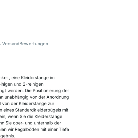
& Versand
Bewertungen
hkeit, eine Kleiderstange im
eihigen und 2-reihigen
t werden. Die Positionierung der
kann unabhängig von der Anordnung
von der Kleiderstange zur
n eines Standardkleiderbügels mit
ein, wenn Sie die Kleiderstange
n Sie ober- und unterhalb der
en wir Regalböden mit einer Tiefe
rgebnis.