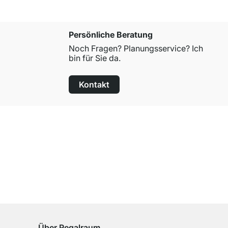
Persönliche Beratung
Noch Fragen? Planungsservice? Ich
bin für Sie da.
Kontakt
100 Tage Rückgaberecht
für alle Standardartikel
Über Regalraum