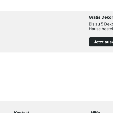
Gratis Deko
Bis zu 5 Dek
Hause bestel
Jetzt aus
Top Kundenservice
Professionelle Beratung von Experten
Kontakt
Hilfe