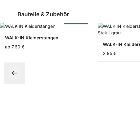
Bauteile & Zubehör
Nach Maß
WALK-IN Kleiderstangen
ab
7,60 €
2,95 €