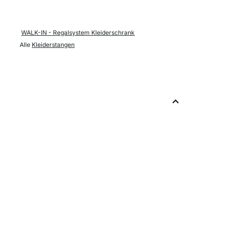
WALK-IN - Regalsystem Kleiderschrank
Alle
Kleiderstangen