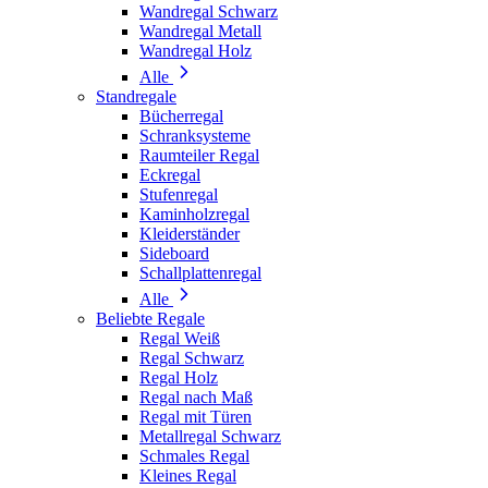
Wandregal Schwarz
Wandregal Metall
Wandregal Holz
Alle
Standregale
Bücherregal
Schranksysteme
Raumteiler Regal
Eckregal
Stufenregal
Kaminholzregal
Kleiderständer
Sideboard
Schallplattenregal
Alle
Beliebte Regale
Regal Weiß
Regal Schwarz
Regal Holz
Regal nach Maß
Regal mit Türen
Metallregal Schwarz
Schmales Regal
Kleines Regal