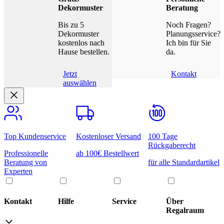
Dekormuster
Beratung
Bis zu 5
Noch Fragen?
Dekormuster
Planungsservice?
kostenlos nach
Ich bin für Sie
Hause bestellen.
da.
Jetzt
Kontakt
auswählen
Top Kundenservice
Kostenloser Versand
100 Tage
Rückgaberecht
Professionelle
ab 100€ Bestellwert
Beratung von
für alle Standardartikel
Experten
Kontakt
Hilfe
Service
Über
Regalraum