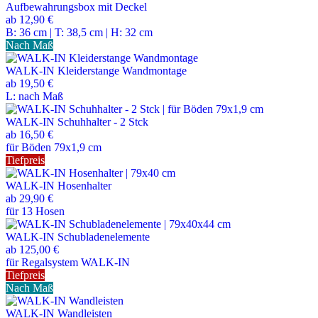
Aufbewahrungsbox mit Deckel
ab
12,90 €
B: 36 cm | T: 38,5 cm | H: 32 cm
Nach Maß
WALK-IN Kleiderstange Wandmontage
ab
19,50 €
L: nach Maß
WALK-IN Schuhhalter - 2 Stck
ab
16,50 €
für Böden 79x1,9 cm
Tiefpreis
WALK-IN Hosenhalter
ab
29,90 €
für 13 Hosen
WALK-IN Schubladenelemente
ab
125,00 €
für Regalsystem WALK-IN
Tiefpreis
Nach Maß
WALK-IN Wandleisten