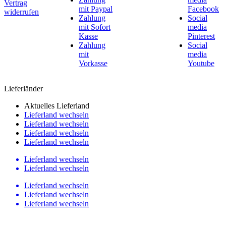
Vertrag
mit Paypal
Facebook
widerrufen
Zahlung
Social
mit Sofort
media
Kasse
Pinterest
Zahlung
Social
mit
media
Vorkasse
Youtube
Lieferländer
Aktuelles Lieferland
Lieferland wechseln
Lieferland wechseln
Lieferland wechseln
Lieferland wechseln
Lieferland wechseln
Lieferland wechseln
Lieferland wechseln
Lieferland wechseln
Lieferland wechseln