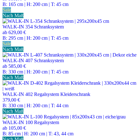
B: 165 cm | H: 200 cm | T: 45 cm
Sale
Nach Maß
WALK-IN 354 Schranksystem
ab
629,00 €
B: 295 cm | H: 200 cm | T: 45 cm
Sale
Nach Maß
WALK-IN 407 Schranksystem
ab
585,00 €
B: 330 cm | H: 200 cm | T: 45 cm
Nach Maß
WALK-IN 402 Regalsystem Kleiderschrank
379,00 €
B: 330 cm | H: 200 cm | T: 44 cm
Nach Maß
WALK-IN 100 Regalsystem
ab
105,00 €
B: 85 cm | H: 200 cm | T: 43, 44 cm
Nach Maß