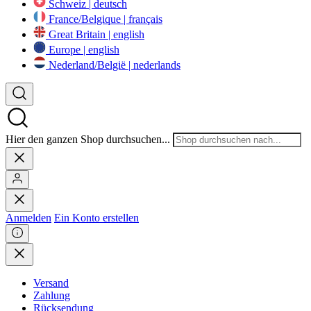
Schweiz | deutsch
France/Belgique | français
Great Britain | english
Europe | english
Nederland/België | nederlands
Hier den ganzen Shop durchsuchen...
Anmelden
Ein Konto erstellen
Versand
Zahlung
Rücksendung