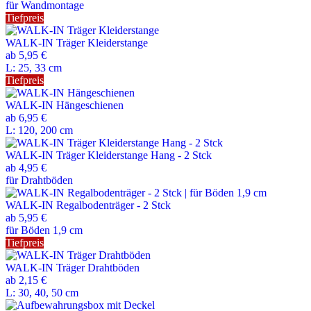
für Wandmontage
Tiefpreis
WALK-IN Träger Kleiderstange
ab
5,95 €
L: 25, 33 cm
Tiefpreis
WALK-IN Hängeschienen
ab
6,95 €
L: 120, 200 cm
WALK-IN Träger Kleiderstange Hang - 2 Stck
ab
4,95 €
für Drahtböden
WALK-IN Regalbodenträger - 2 Stck
ab
5,95 €
für Böden 1,9 cm
Tiefpreis
WALK-IN Träger Drahtböden
ab
2,15 €
L: 30, 40, 50 cm