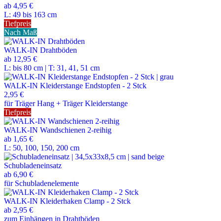
ab
4,95 €
L: 49 bis 163 cm
Tiefpreis
Nach Maß
WALK-IN Drahtböden
ab
12,95 €
L: bis 80 cm | T: 31, 41, 51 cm
WALK-IN Kleiderstange Endstopfen - 2 Stck
2,95 €
für Träger Hang + Träger Kleiderstange
Tiefpreis
WALK-IN Wandschienen 2-reihig
ab
1,65 €
L: 50, 100, 150, 200 cm
Schubladeneinsatz
ab
6,90 €
für Schubladenelemente
WALK-IN Kleiderhaken Clamp - 2 Stck
ab
2,95 €
zum Einhängen in Drahtböden