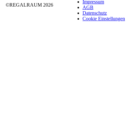
Impres­sum
©REGALRAUM 2026
AGB
Daten­schutz
Cookie Einstel­lungen