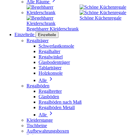
Alle Räume
Schöne Küchenregale
Begehbarer Kleiderschrank
Einzelteile
Einzelteile
Regalträger
Schwerlastkonsole
Regalhalter
Regalwinkel
Glasbodenträger
Tablarträger
Holzkonsole
Alle
Regalböden
Regalbretter
Glasböden
Regalböden nach Maß
Regalböden Metall
Alle
Kleiderstange
Tischbeine
Aufbewahrungsboxen