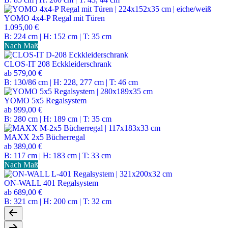
YOMO 4x4-P Regal mit Türen
1.095,00 €
B: 224 cm | H: 152 cm | T: 35 cm
Nach Maß
CLOS-IT 208 Eckkleiderschrank
ab
579,00 €
B: 130/86 cm | H: 228, 277 cm | T: 46 cm
YOMO 5x5 Regalsystem
ab
999,00 €
B: 280 cm | H: 189 cm | T: 35 cm
MAXX 2x5 Bücherregal
ab
389,00 €
B: 117 cm | H: 183 cm | T: 33 cm
Nach Maß
ON-WALL 401 Regalsystem
ab
689,00 €
B: 321 cm | H: 200 cm | T: 32 cm