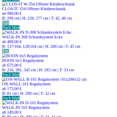
CLOS-IT 354 Offener Kleiderschrank
ab
999,00 €
B: 299 cm | H: 228, 277 cm | T: 42, 46 cm
Sale
Nach Maß
WALK-IN 308 Schranksystem Ecke
ab
499,00 €
B: 127/164, 128/164 cm | H: 200 cm | T: 45 cm
Sale
BOON 6x5 Regalsystem
ab
675,00 €
B: 216, 281, 345 cm | H: 183 cm | T: 33 cm
Nach Maß
ON-WALL 101 Regalsystem
ab
175,00 €
B: 81 cm | H: 200 cm | T: 32 cm
Nach Maß
WALK-IN 101 Regalsystem
ab
149,00 €
B: 85 cm | H: 200 cm | T: 43, 44 cm