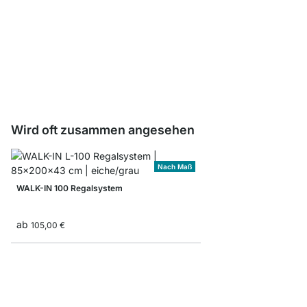
WALK-IN Befestigungs
2,95 €
Wird oft zusammen angesehen
Nach Maß
WALK-IN 100 Regalsystem
ab
105,00 €
WALK-IN 402 Regalsys