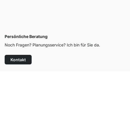
Persönliche Beratung
Noch Fragen? Planungsservice? Ich bin für Sie da.
Kontakt
Top Kundenservice
Kostenloser Versand
100 Tage Rückgaberecht