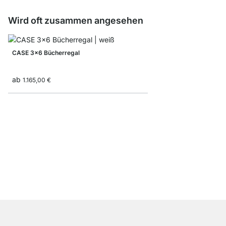
Wird oft zusammen angesehen
CASE 3x6 Bücherregal
ab
1.165,00 €
CASE 4x4 Stufenrega
799,00 €