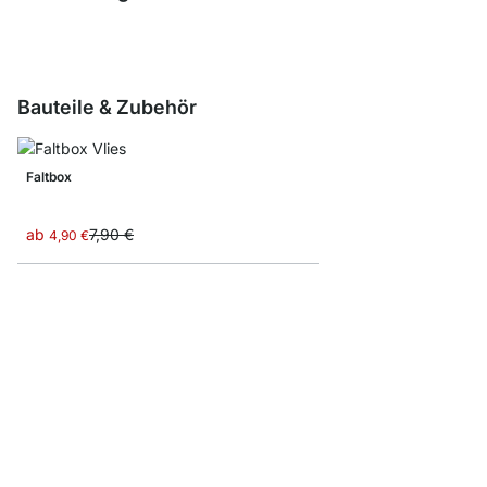
Bauteile & Zubehör
Faltbox
ab
7,90 €
4,90 €
CASE Ausgleichsfüße 
8,10 €