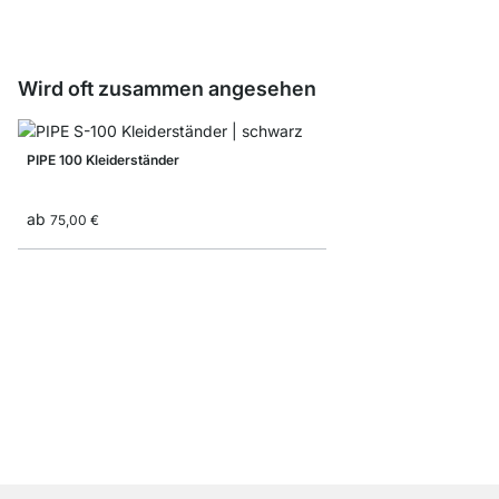
Wird oft zusammen angesehen
PIPE 100 Kleiderständer
ab
75,00 €
PIPE 205 Kleiderstan
ab
305,00 €