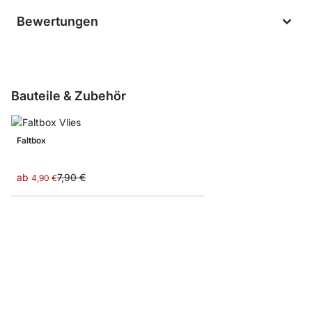
Bewertungen
Bauteile & Zubehör
Faltbox
ab
7,90 €
4,90 €
Schubladeneinsatz
ab
6,90 €