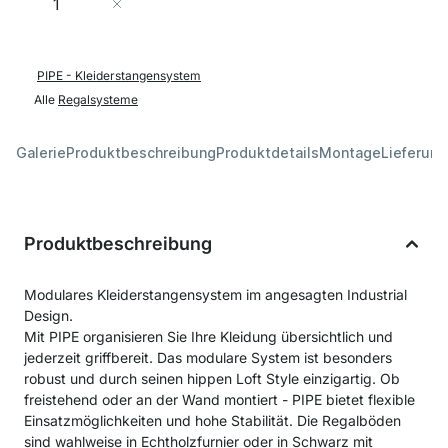
In den Warenkorb
PIPE - Kleiderstangensystem
Alle
Regalsysteme
Galerie
Produktbeschreibung
Produktdetails
Montage
Lieferung
Produktbeschreibung
Modulares Kleiderstangensystem im angesagten Industrial
Design.
Mit PIPE organisieren Sie Ihre Kleidung übersichtlich und
jederzeit griffbereit. Das modulare System ist besonders
robust und durch seinen hippen Loft Style einzigartig. Ob
freistehend oder an der Wand montiert - PIPE bietet flexible
Einsatzmöglichkeiten und hohe Stabilität. Die Regalböden
sind wahlweise in Echtholzfurnier oder in Schwarz mit