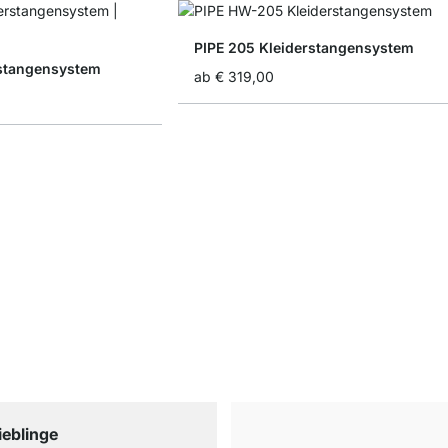
PIPE 205 Kleiderstangensystem
rstangensystem
ab
€ 319,00
ieblinge