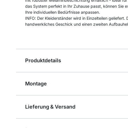
mit robuster Melaminbeschichtung erhältlich - ideal f
das System perfekt in Ihr Zuhause passt, können Sie e
Ihre individuellen Bedürfnisse anpassen.
INFO: Der Kleiderständer wird in Einzelteilen geliefert
handwerkliches Geschick und einen zweiten Aufbauhel
Produktdetails
Montage
Lieferung & Versand