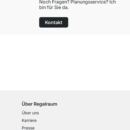
Noch Fragen? Planungsservice? Ich
bin für Sie da.
Kontakt
100 Tage Rückgaberecht
für alle Standardartikel
Über Regalraum
Über uns
Karriere
Presse