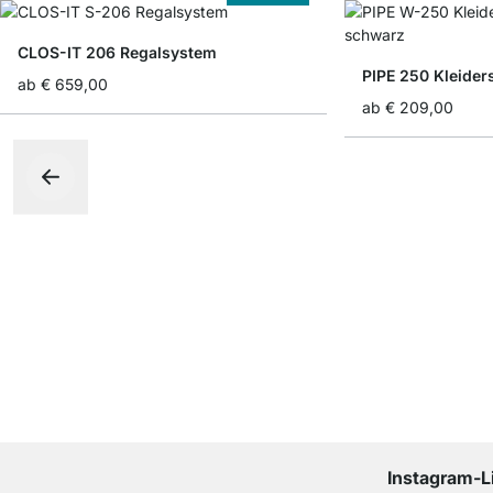
CLOS-IT 206 Regalsystem
PIPE 250 Kleide
ab
€ 659,00
ab
€ 209,00
Instagram-L