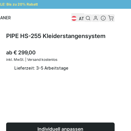
E: Bis zu 20% Rabatt
LANER
AT
Regalplaner
PIPE HS-255 Kleiderstangensystem
ab
€ 299,00
inkl. MwSt. | Versand kostenlos
Lieferzeit: 3-5 Arbeitstage
Individuell anpassen