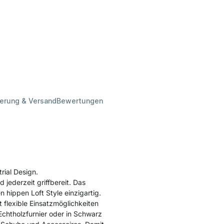
ferung & Versand
Bewertungen
ial Design.
d jederzeit griffbereit. Das
 hippen Loft Style einzigartig.
 flexible Einsatzmöglichkeiten
Echtholzfurnier oder in Schwarz