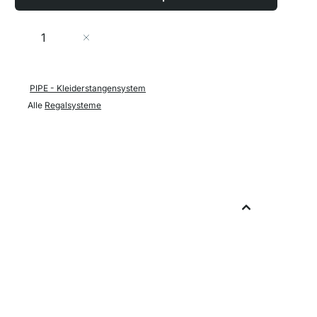
Menge
In den Warenkorb
PIPE - Kleiderstangensystem
Alle
Regalsysteme