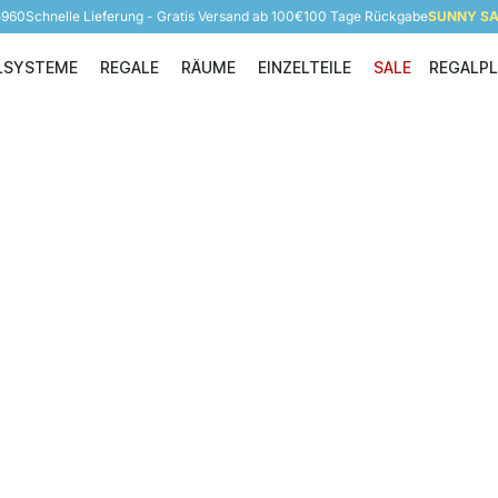
5960
Schnelle Lieferung - Gratis Versand ab 100€
100 Tage Rückgabe
SUNNY SAL
LSYSTEME
REGALE
RÄUME
EINZELTEILE
SALE
REGALP
Regalsysteme
Regale
Räume
Einzelteile