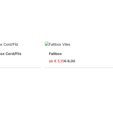
x Cord/Filz
Faltbox
ab
€ 5,10
€ 8,30