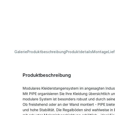
Galerie
Produktbeschreibung
Produktdetails
Montage
Lie
Produktbeschreibung
Modulares Kleiderstangensystem im angesagten Industr
Mit PIPE organisieren Sie Ihre Kleidung übersichtlich un
modulare System ist besonders robust und durch seinen
Ob freistehend oder an der Wand montiert - PIPE bietet
und hohe Stabilität. Die Regalböden sind wahlweise in 