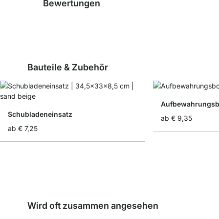
Bewertungen
Bauteile & Zubehör
Aufbewahrungsbo
Schubladeneinsatz
ab
€ 9,35
ab
€ 7,25
Wird oft zusammen angesehen
Nach Maß