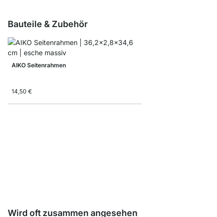
Bauteile & Zubehör
AIKO Seitenrahmen
14,50 €
Faltbox
ab
7,90 €
4,90 €
Wird oft zusammen angesehen