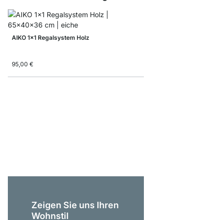
AIKO 1x1 Regalsystem Holz
95,00 €
AIKO 3x5 Standregal 
689,00 €
Zeigen Sie uns Ihren
Wohnstil