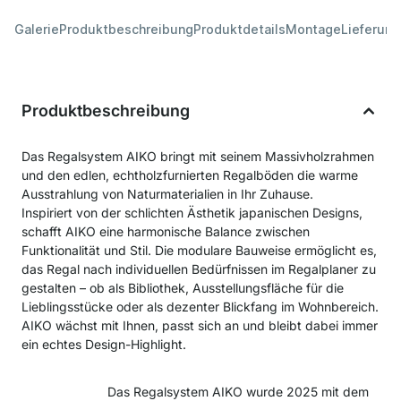
Galerie
Produktbeschreibung
Produktdetails
Montage
Lieferung
Produktbeschreibung
Das Regalsystem AIKO bringt mit seinem Massivholzrahmen
und den edlen, echtholzfurnierten Regalböden die warme
Ausstrahlung von Naturmaterialien in Ihr Zuhause.
Inspiriert von der schlichten Ästhetik japanischen Designs,
schafft AIKO eine harmonische Balance zwischen
Funktionalität und Stil. Die modulare Bauweise ermöglicht es,
das Regal nach individuellen Bedürfnissen im Regalplaner zu
gestalten – ob als Bibliothek, Ausstellungsfläche für die
Lieblingsstücke oder als dezenter Blickfang im Wohnbereich.
AIKO wächst mit Ihnen, passt sich an und bleibt dabei immer
ein echtes Design-Highlight.
Das Regalsystem AIKO wurde 2025 mit dem