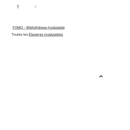
Quantité
Ajouter au panier
YOMO - Bibliothèque modulable
Toutes les
Étageres modulables