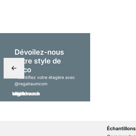
Dévoilez-nous
votre style de
déco
- identifiez votre étagère avec
@regalraumcom
Échantillons