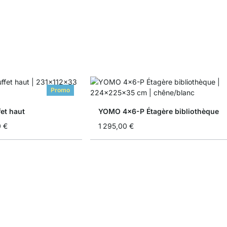
Promo
et haut
YOMO 4x6-P Étagère bibliothèque
0 €
1 295,00 €