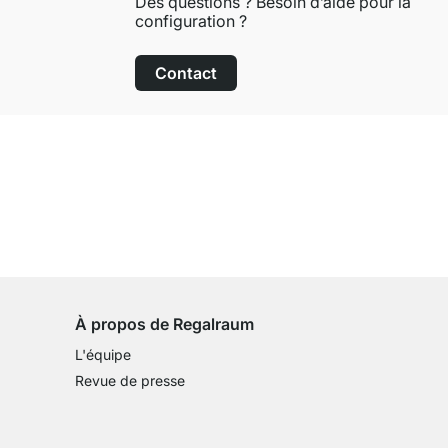
Des questions ? Besoin d’aide pour la
configuration ?
Contact
Droit de retour de 100 jours
sur tous les articles standards
À propos de Regalraum
L'équipe
Revue de presse