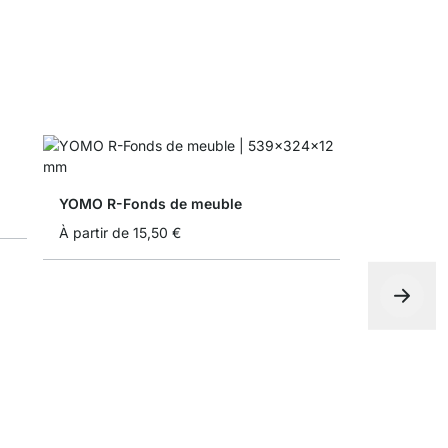
YOMO R-Fonds de meuble
À partir de
15,50 €
Boîte plian
À partir de