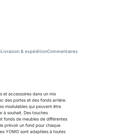
e
Livraison & expédition
Commentaires
rs et accessoires dans un mix
c des portes et des fonds arrière.
es modulables qui peuvent être
r à souhait. Des touches
et fonds de meubles de différentes
e de prévoir un fond pour chaque
bles YOMO sont adaptées à toutes