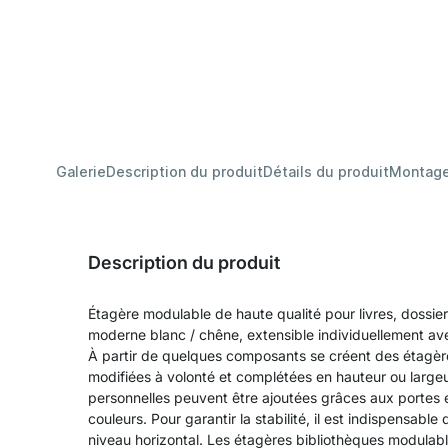
Galerie
Description du produit
Détails du produit
Montag
Description du produit
Étagère modulable de haute qualité pour livres, dossie
moderne blanc / chêne, extensible individuellement ave
À partir de quelques composants se créent des étagèr
modifiées à volonté et complétées en hauteur ou largeu
personnelles peuvent être ajoutées grâces aux portes 
couleurs. Pour garantir la stabilité, il est indispensabl
niveau horizontal. Les étagères bibliothèques modula