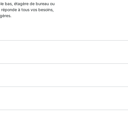
ble bas, étagère de bureau ou
 réponde à tous vos besoins,
agères.