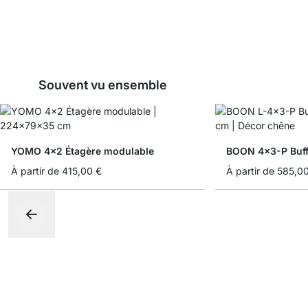
Souvent vu ensemble
YOMO 4x2 Étagère modulable
BOON 4x3-P Buff
À partir de
415,00 €
À partir de
585,0