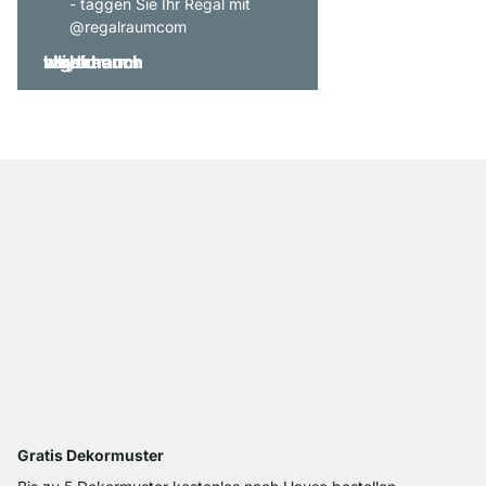
- taggen Sie Ihr Regal mit
@regalraumcom
Gratis Dekormuster