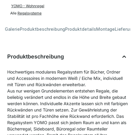
YOMO - Wohnregal
Alle
Regalsysteme
Galerie
Produktbeschreibung
Produktdetails
Montage
Lieferung
Produktbeschreibung
Hochwertiges modulares Regalsystem für Bücher, Ordner
und Accessoires in modernem Weiß / Eiche Mix, individuell
mit Türen und Rückwänden erweiterbar.
Aus nur wenigen Grundelementen entstehen Regale, die
beliebig verändert und endlos in die Höhe und Breite gebaut
werden können. Individuelle Akzente lassen sich mit farbigen
Rückwänden und Türen setzen. Zur Gewährleistung der
Stabilität ist pro Fachhöhe eine Rückwand erforderlich. Das
Regalsystem YOMO passt sich jedem Raum an und kann als
Bücherregal, Sideboard, Büroregal oder Raumteiler