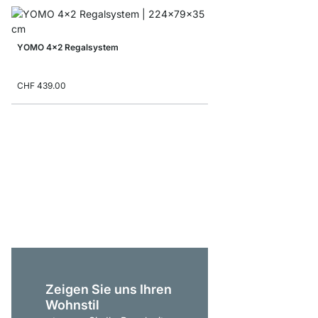
YOMO 4x2 Regalsystem
CHF 439.00
YOMO 1x6-P Regal mit
CHF 485.00
Zeigen Sie uns Ihren
Wohnstil