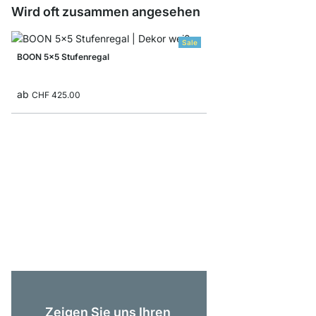
Wird oft zusammen angesehen
Sale
BOON 5x5 Stufenregal
ab
CHF 425.00
BOON 6x5 Regalsyst
ab
CHF 749.00
Zeigen Sie uns Ihren