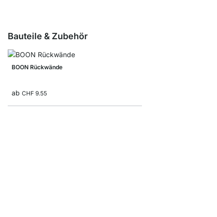
Bauteile & Zubehör
BOON Rückwände
ab
CHF 9.55
BOON CD/Flaschenein
ab
CHF 26.50