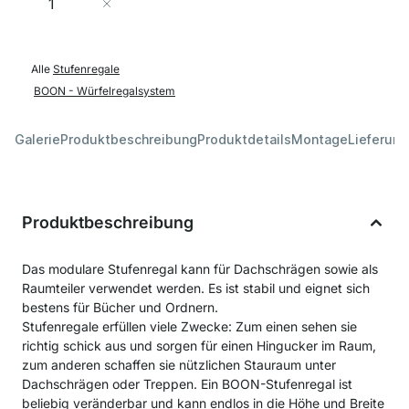
In den Warenkorb
Alle
Stufenregale
BOON - Würfelregalsystem
Galerie
Produktbeschreibung
Produktdetails
Montage
Lieferung
Produktbeschreibung
Das modulare Stufenregal kann für Dachschrägen sowie als
Raumteiler verwendet werden. Es ist stabil und eignet sich
bestens für Bücher und Ordnern.
Stufenregale erfüllen viele Zwecke: Zum einen sehen sie
richtig schick aus und sorgen für einen Hingucker im Raum,
zum anderen schaffen sie nützlichen Stauraum unter
Dachschrägen oder Treppen. Ein BOON-Stufenregal ist
beliebig veränderbar und kann endlos in die Höhe und Breite