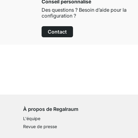
Conseil personnalisé
Des questions ? Besoin d’aide pour la
configuration ?
Contact
Droit de retour de 100 jours
sur tous les articles standards
À propos de Regalraum
L'équipe
Revue de presse