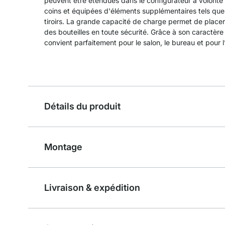
peuvent être étendues dans le configurateur à volonté 
coins et équipées d'éléments supplémentaires tels que
tiroirs. La grande capacité de charge permet de plac
des bouteilles en toute sécurité. Grâce à son caractèr
convient parfaitement pour le salon, le bureau et pou
Détails du produit
Montage
Livraison & expédition