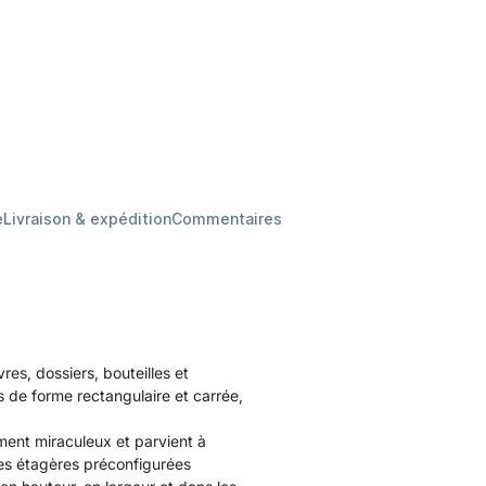
e
Livraison & expédition
Commentaires
es, dossiers, bouteilles et
 de forme rectangulaire et carrée,
nt miraculeux et parvient à
 Les étagères préconfigurées