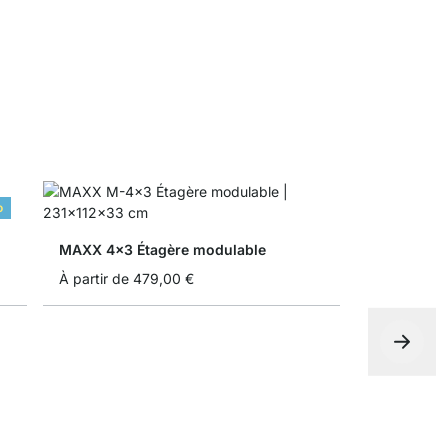
o
MAXX 4x3 Étagère modulable
À partir de
479,00 €
MAXX 5x3 