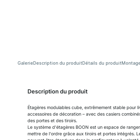
Galerie
Description du produit
Détails du produit
Montag
Description du produit
Étagères modulables cube, extrêmement stable pour livr
accessoires de décoration – avec des casiers combinés
des portes et des tiroirs.
Le système d'étagères BOON est un espace de rangeme
mettre de l'ordre grâce aux tiroirs et portes intégrés.