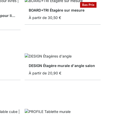
Bas Prix
BOARD+TRI Étagère sur mesure
SUMO+CUBE Étagère murale pour livres
À partir de
30,50 €
DESIGN Étagère murale d'angle salon
À partir de
20,90 €