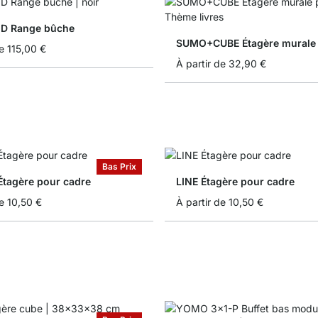
D Range bûche
e
115,00 €
À partir de
32,90 €
Bas Prix
tagère pour cadre
LINE Étagère pour cadre
e
10,50 €
À partir de
10,50 €