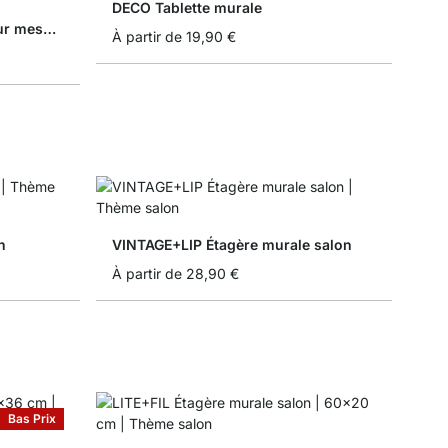
DECO Tablette murale
BOARD+COUNTRY Étagère sur mesure
À partir de
19,90 €
n
VINTAGE+LIP Étagère murale salon
À partir de
28,90 €
Bas Prix