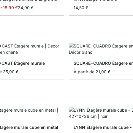
e
18,90 €
24,90 €
14,50 €
CAST Étagère murale
SQUARE+CUADRO Étagère en
e
35,90 €
À partir de
21,90 €
tagère murale cube en métal
LYNN Étagère murale cube -