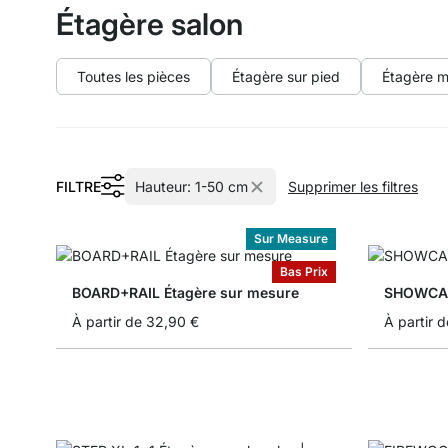
Étagère salon
Toutes les pièces
Étagère sur pied
Étagère m
FILTRE
Hauteur:
1-50 cm
Supprimer les filtres
Sur Measure
Bas Prix
BOARD+RAIL Étagère sur mesure
SHOWCASE
À partir de
32,90 €
À partir d