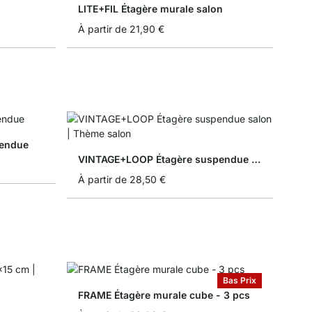
LITE+FIL Étagère murale salon
À partir de
21,90 €
endue
VINTAGE+LOOP Étagère suspendue salon
À partir de
28,50 €
Bas Prix
FRAME Étagère murale cube - 3 pcs