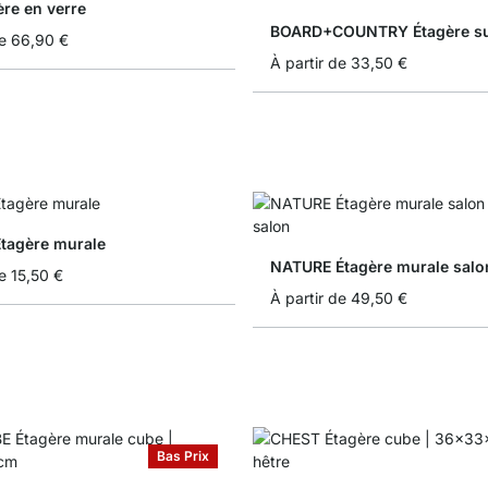
ère en verre
e
66,90 €
À partir de
33,50 €
tagère murale
NATURE Étagère murale salo
e
15,50 €
À partir de
49,50 €
Bas Prix