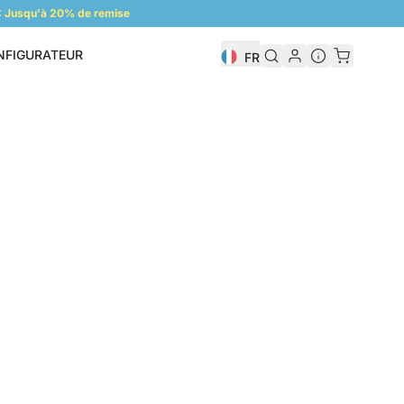
 Jusqu'à 20% de remise
NFIGURATEUR
FR
Configurateur