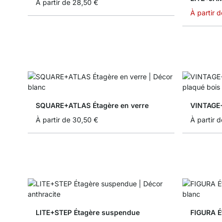
À partir de
28,50 €
À partir d
SQUARE+ATLAS Étagère en verre
VINTAGE+
À partir de
30,50 €
À partir d
LITE+STEP Étagère suspendue
FIGURA É