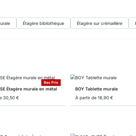
urale
Étagère bibliothèque
Étagère sur crémaillère
Bas Prix
 Étagère murale en métal
BOY Tablette murale
e
30,50 €
À partir de
18,90 €