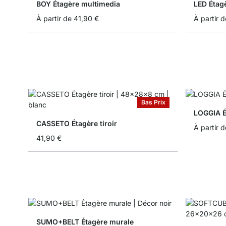
BOY Étagère multimedia
LED Étag
À partir de
41,90 €
À partir d
Bas Prix
LOGGIA É
CASSETO Étagère tiroir
À partir d
41,90 €
SUMO+BELT Étagère murale