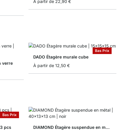
À partir de
22,90 €
Bas Prix
DADO Étagère murale cube
 verre
À partir de
12,50 €
Bas Prix
 3 pcs
DIAMOND Étagère suspendue en métal