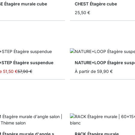
 Étagère murale cube
CHEST Étagère cube
25,50 €
+STEP Étagère suspendue
NATURE+LOOP Étagère susp
e
51,50 €
57,90 €
À partir de
59,90 €
LITE+JAM Étagère murale d'angle salon
RACK Étagère murale