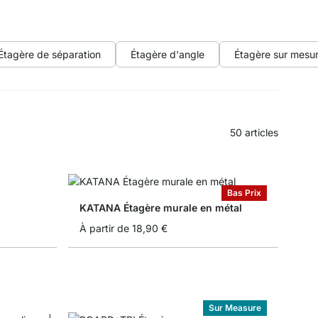
Étagère de séparation
Étagère d'angle
Étagère sur mesu
50
articles
Bas Prix
KATANA Étagère murale en métal
À partir de
18,90 €
Sur Measure