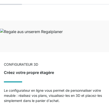
CONFIGURATEUR 3D
Créez votre propre étagère
Le configurateur en ligne vous permet de personnaliser votre
meuble : réalisez vos plans, visualisez-les en 3D et placez-les
simplement dans le panier d'achat.