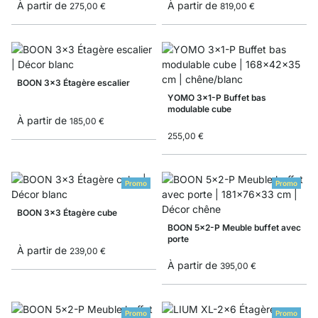
À partir de
À partir de
275,00 €
819,00 €
BOON 3x3 Étagère escalier
YOMO 3x1-P Buffet bas
modulable cube
À partir de
185,00 €
255,00 €
Promo
Promo
BOON 3x3 Étagère cube
BOON 5x2-P Meuble buffet avec
porte
À partir de
239,00 €
À partir de
395,00 €
Promo
Promo