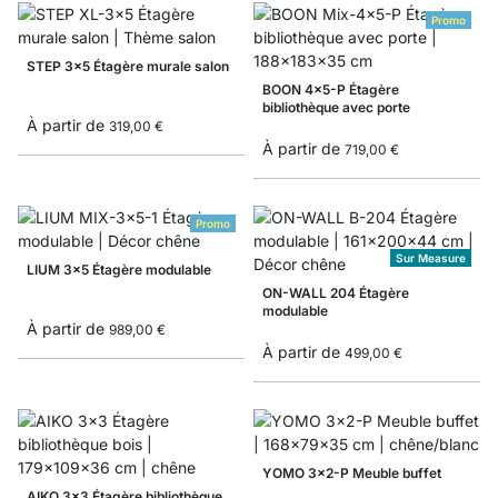
Promo
STEP 3x5 Étagère murale salon
BOON 4x5-P Étagère
bibliothèque avec porte
À partir de
319,00 €
À partir de
719,00 €
Promo
Sur Measure
LIUM 3x5 Étagère modulable
ON-WALL 204 Étagère
modulable
À partir de
989,00 €
À partir de
499,00 €
YOMO 3x2-P Meuble buffet
AIKO 3x3 Étagère bibliothèque