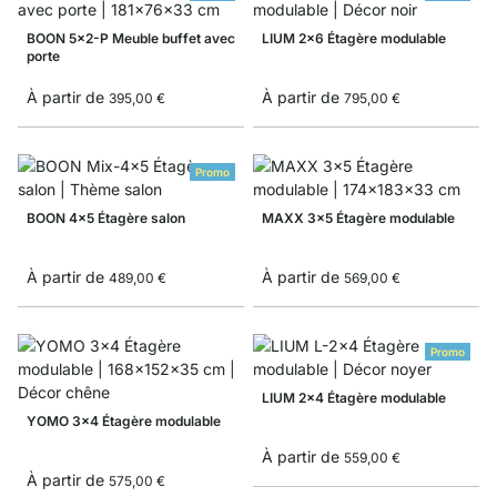
BOON 5x2-P Meuble buffet avec
LIUM 2x6 Étagère modulable
porte
À partir de
À partir de
395,00 €
795,00 €
Promo
BOON 4x5 Étagère salon
MAXX 3x5 Étagère modulable
À partir de
À partir de
489,00 €
569,00 €
Promo
LIUM 2x4 Étagère modulable
YOMO 3x4 Étagère modulable
À partir de
559,00 €
À partir de
575,00 €