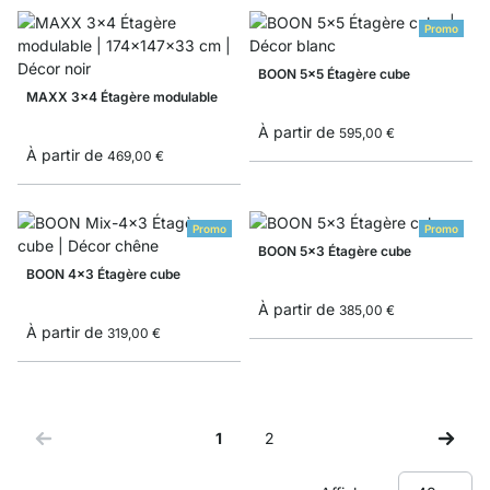
Promo
BOON 5x5 Étagère cube
MAXX 3x4 Étagère modulable
À partir de
595,00 €
À partir de
469,00 €
Promo
Promo
BOON 5x3 Étagère cube
BOON 4x3 Étagère cube
À partir de
385,00 €
À partir de
319,00 €
1
2
Vous lisez actuellement la page
Page