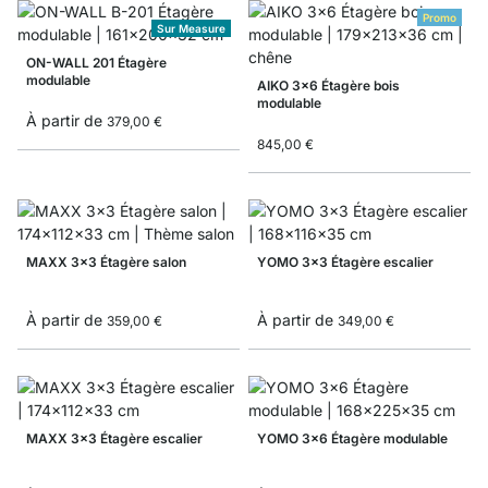
Promo
Sur Measure
ON-WALL 201 Étagère
modulable
AIKO 3x6 Étagère bois
modulable
À partir de
379,00 €
845,00 €
MAXX 3x3 Étagère salon
YOMO 3x3 Étagère escalier
À partir de
À partir de
359,00 €
349,00 €
MAXX 3x3 Étagère escalier
YOMO 3x6 Étagère modulable