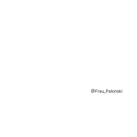
@Frau_Palonski