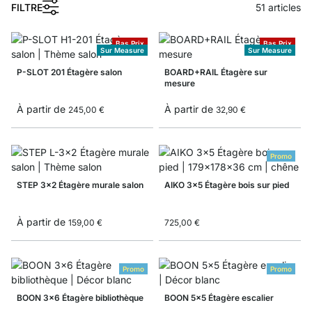
1
FILTRE
51
articles
Bas Prix
Bas Prix
Sur Measure
Sur Measure
P-SLOT 201 Étagère salon
BOARD+RAIL Étagère sur
mesure
À partir de
À partir de
245,00 €
32,90 €
Promo
STEP 3x2 Étagère murale salon
AIKO 3x5 Étagère bois sur pied
À partir de
159,00 €
725,00 €
Promo
Promo
BOON 3x6 Étagère bibliothèque
BOON 5x5 Étagère escalier