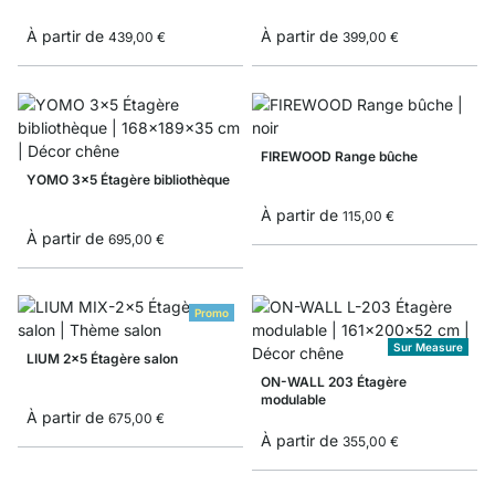
À partir de
À partir de
439,00 €
399,00 €
FIREWOOD Range bûche
YOMO 3x5 Étagère bibliothèque
À partir de
115,00 €
À partir de
695,00 €
Promo
Sur Measure
LIUM 2x5 Étagère salon
ON-WALL 203 Étagère
modulable
À partir de
675,00 €
À partir de
355,00 €