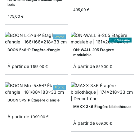
bois
435,00 €
475,00 €
Promo
Sur Measure
BOON 5x6-P Étagère d'angle
ON-WALL 205 Étagère
modulable
À partir de
À partir de
1 155,00 €
559,00 €
Promo
BOON 5x5-P Étagère d'angle
MAXX 3x6 Étagère bibliothèque
À partir de
1 099,00 €
À partir de
669,00 €