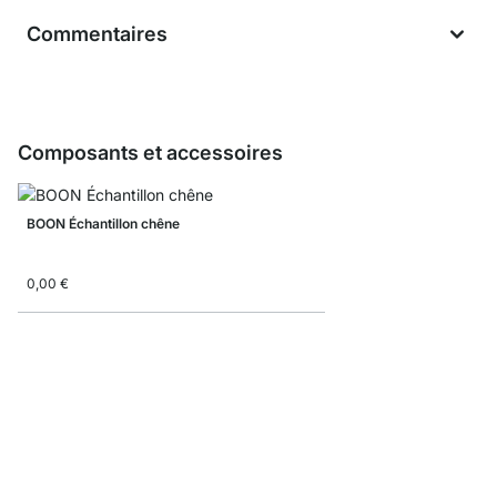
Commentaires
Composants et accessoires
BOON Échantillon chêne
0,00 €
BOON Échantillon blan
0,00 €