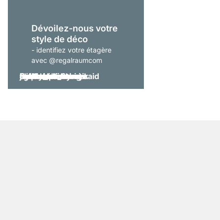
Dévoilez-nous votre
style de déco
- identifiez votre étagère
avec @regalraumcom