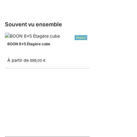
Souvent vu ensemble
Promo
BOON 6x5 Étagère cube
À partir de
699,00 €
BOON 1x1 Étagère cub
À partir de
48,50 €