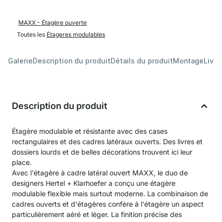
MAXX - Étagère ouverte
Toutes les
Étageres modulables
Galerie
Description du produit
Détails du produit
Montage
Livra
Description du produit
Étagère modulable et résistante avec des cases
rectangulaires et des cadres latéraux ouverts. Des livres et
dossiers lourds et de belles décorations trouvent ici leur
place.
Avec l'étagère à cadre latéral ouvert MAXX, le duo de
designers Hertel + Klarhoefer a conçu une étagère
modulable flexible mais surtout moderne. La combinaison de
cadres ouverts et d'étagères confère à l'étagère un aspect
particulièrement aéré et léger. La finition précise des