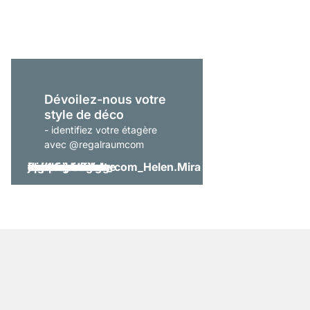
À partir de
599,00 €
Dévoilez-nous votre
style de déco
- identifiez votre étagère
avec @regalraumcom