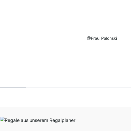
@Frau_Palonski