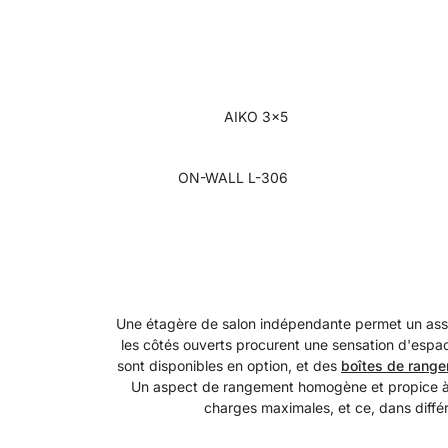
AIKO 3x5
ON-WALL L-306
Une étagère de salon indépendante permet un asse
les côtés ouverts procurent une sensation d'espac
sont disponibles en option, et des
boîtes de rang
Un aspect de rangement homogène et propice à l
charges maximales, et ce, dans diff