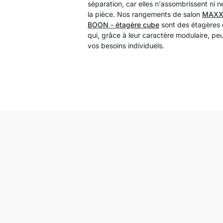
séparation, car elles n'assombrissent ni n
la pièce. Nos rangements de salon
MAXX 
BOON - étagère cube
sont des étagères 
qui, grâce à leur caractère modulaire, pe
vos besoins individuels.