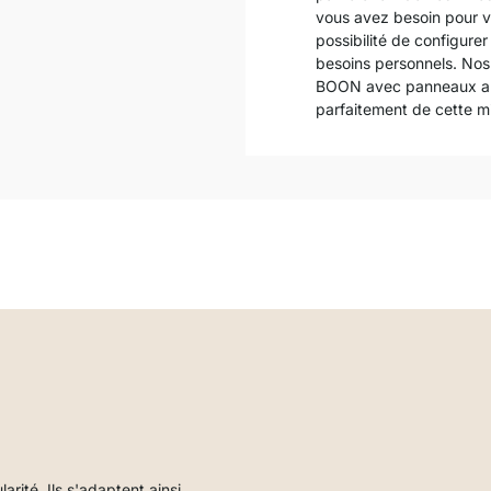
vous avez besoin pour v
possibilité de configure
besoins personnels. Nos
BOON avec panneaux arri
parfaitement de cette mi
ité. Ils s'adaptent ainsi