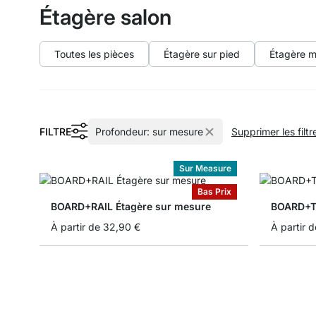
Étagère salon
Toutes les pièces
Étagère sur pied
Étagère m
FILTRE
Profondeur:
sur mesure
Supprimer les filtr
Sur Measure
Bas Prix
BOARD+RAIL Étagère sur mesure
BOARD+TR
À partir de
32,90 €
À partir d