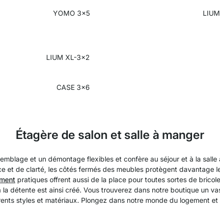
YOMO 3x5
LIUM
LIUM XL-3x2
CASE 3x6
Étagère de salon et salle à manger
mblage et un démontage flexibles et confère au séjour et à la sall
e et de clarté, les côtés fermés des meubles protègent davantage le 
ement
pratiques offrent aussi de la place pour toutes sortes de bricole
a détente est ainsi créé. Vous trouverez dans notre boutique un va
érents styles et matériaux. Plongez dans notre monde du logement et