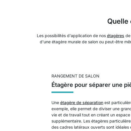
Quelle 
Les possibilités d'application de nos
étagères
de
d'une étagère murale de salon ou peut-être mê
RANGEMENT DE SALON
Étagère pour séparer une pi
Une
étagère de séparation
est particuliè
exemple, elle permet de diviser une gra
vie et de travail tout en créant un espa
supplémentaire. Les étagères particuliè
des cadres latéraux ouverts sont idéale