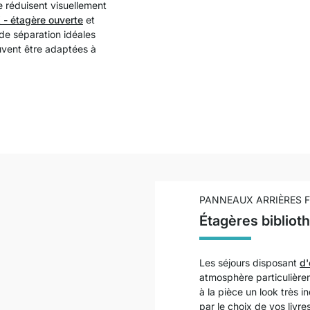
e réduisent visuellement
- étagère ouverte
et
de séparation idéales
uvent être adaptées à
PANNEAUX ARRIÈRES F
Étagères bibliot
Les séjours disposant
d'
atmosphère particulière
à la pièce un look très i
par le choix de vos livre