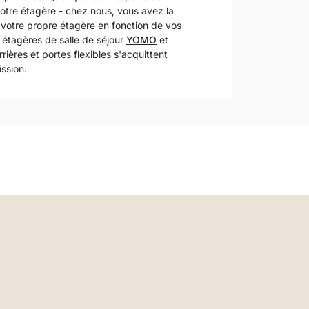
otre étagère - chez nous, vous avez la
r votre propre étagère en fonction de vos
 étagères de salle de séjour
YOMO
et
ères et portes flexibles s'acquittent
ssion.