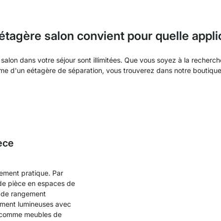
étagère salon convient pour quelle appli
 salon dans votre séjour sont illimitées. Que vous soyez à la recherc
me d'un eétagère de séparation, vous trouverez dans notre boutiqu
èce
rement pratique. Par
nde pièce en espaces de
ce de rangement
rement lumineuses avec
s comme meubles de