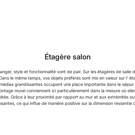
Étagère salon
er, style et fonctionnalité vont de pair. Sur les étagères de salle de 
. Dans le même temps, vos objets préférés sont mis en valeur sur l' ét
ultimédias grandissantes occupent une place importante dans le séjou
ntage mural conviennent ici particulièrement dans la mesure où ell
oitée. Grâce à leur proximité par rapport au mur et aux extrémités ou
santes, ce qui influe de manière positive sur la dimension ressentie d