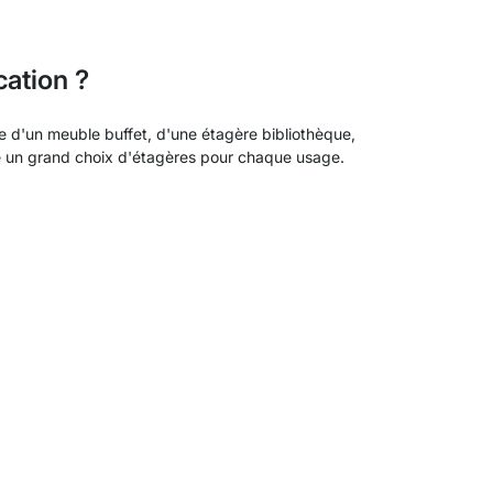
cation ?
he d'un meuble buffet, d'une étagère bibliothèque,
e un grand choix d'étagères pour chaque usage.