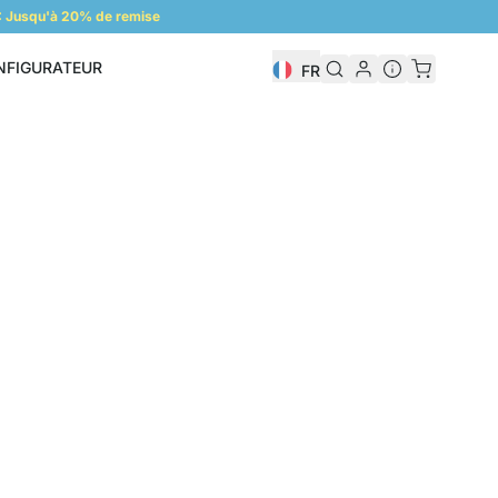
 Jusqu'à 20% de remise
NFIGURATEUR
FR
Configurateur