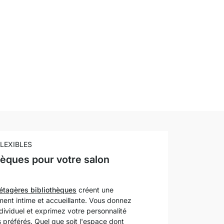
LEXIBLES
hèques pour votre salon
étagères bibliothèques
créent une
ment intime et accueillante. Vous donnez
ndividuel et exprimez votre personnalité
s préférés. Quel que soit l'espace dont