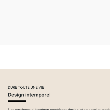
DURE TOUTE UNE VIE
Design intemporel
Nos systèmes d'étagères combinent design intemporel et modular