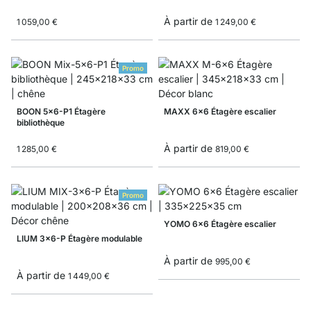
À partir de
1 059,00 €
1 249,00 €
Promo
BOON 5x6-P1 Étagère
MAXX 6x6 Étagère escalier
bibliothèque
À partir de
1 285,00 €
819,00 €
Promo
YOMO 6x6 Étagère escalier
LIUM 3x6-P Étagère modulable
À partir de
995,00 €
À partir de
1 449,00 €