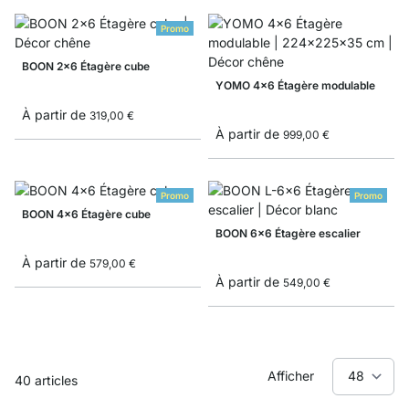
Promo
BOON 2x6 Étagère cube
YOMO 4x6 Étagère modulable
À partir de
319,00 €
À partir de
999,00 €
Promo
Promo
BOON 4x6 Étagère cube
BOON 6x6 Étagère escalier
À partir de
579,00 €
À partir de
549,00 €
Afficher
40
articles