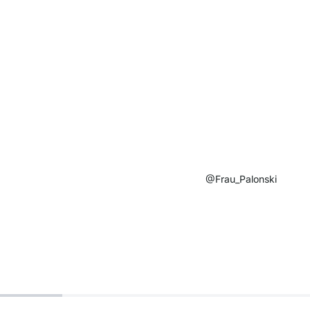
@Frau_Palonski