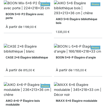
Promo
Promo
BOON 5x6-P2 Étagère avec
porte
AIKO 5x6 Étagère bibliothèque
bois
À partir de
1 199,00 €
1 335,00 €
Promo
CASE 2x6 Étagère bibliothèque
BOON 5x6-P Étagère d'angle
À partir de
À partir de
815,00 €
1 155,00 €
Promo
AIKO 4x6-P Étagère bois
MAXX 6x6 Étagère modulable
modulable