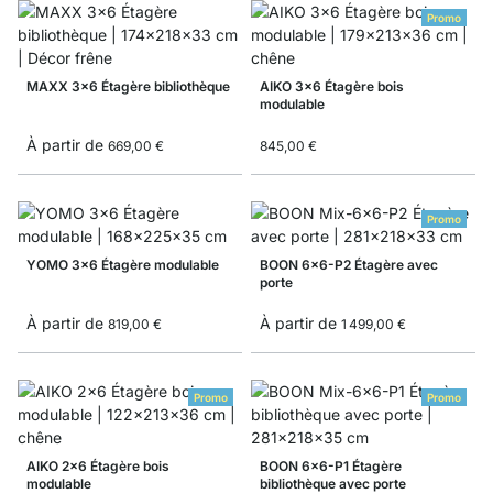
Promo
MAXX 3x6 Étagère bibliothèque
AIKO 3x6 Étagère bois
modulable
À partir de
669,00 €
845,00 €
Promo
YOMO 3x6 Étagère modulable
BOON 6x6-P2 Étagère avec
porte
À partir de
À partir de
819,00 €
1 499,00 €
Promo
Promo
AIKO 2x6 Étagère bois
BOON 6x6-P1 Étagère
modulable
bibliothèque avec porte