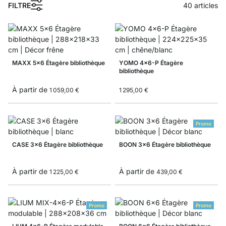
1
FILTRE
40
articles
MAXX 5x6 Étagère bibliothèque
YOMO 4x6-P Étagère
bibliothèque
À partir de
1 059,00 €
1 295,00 €
Promo
CASE 3x6 Étagère bibliothèque
BOON 3x6 Étagère bibliothèque
À partir de
À partir de
1 225,00 €
439,00 €
Promo
Promo