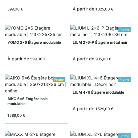
À partir de
599,00 €
1 325,00 €
Promo
YOMO 2x6 Étagère modulable
LIUM 2x6-P Étagère métal noir
À partir de
À partir de
599,00 €
935,00 €
Promo
Promo
LIUM 4x6 Étagère modulable
AIKO 6x6 Étagère bois
modulable
À partir de
1 529,00 €
1 589,00 €
Promo