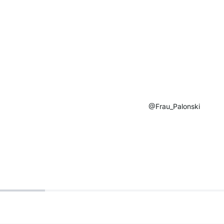
@Frau_Palonski