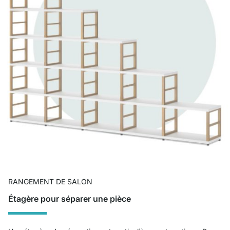
RANGEMENT DE SALON
Étagère pour séparer une pièce