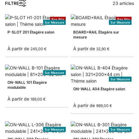
1
FILTRE
23
articles
Bas Prix
Bas Prix
Sur Measure
Sur Measure
P-SLOT 201 Étagère salon
BOARD+RAIL Étagère sur
mesure
À partir de
À partir de
245,00 €
32,90 €
Sur Measure
Sur Measure
ON-WALL 101 Étagère
modulable
ON-WALL 404 Étagère salon
À partir de
189,00 €
À partir de
989,00 €
Sur Measure
Sur Measure