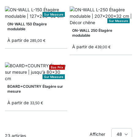
Sur Measure
Sur Measure
ON-WALL 150 Étagère
modulable
ON-WALL 250 Étagère
modulable
À partir de
285,00 €
À partir de
439,00 €
Bas Prix
Sur Measure
BOARD+COUNTRY Étagère sur
mesure
À partir de
33,50 €
Afficher
23
articles