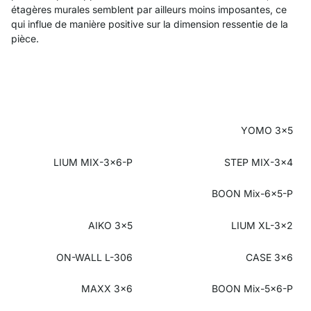
étagères murales semblent par ailleurs moins imposantes, ce
qui influe de manière positive sur la dimension ressentie de la
pièce.
YOMO 3x5
LIUM MIX-3x6-P
STEP MIX-3x4
BOON Mix-6x5-P
AIKO 3x5
LIUM XL-3x2
ON-WALL L-306
CASE 3x6
MAXX 3x6
BOON Mix-5x6-P