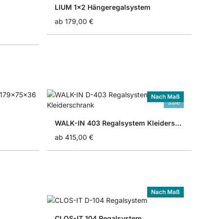
LIUM 1x2 Hängeregalsystem
ab
179,00 €
Nach Maß
Sale
WALK-IN 403 Regalsystem Kleiderschrank
ab
415,00 €
Nach Maß
CLOS-IT 104 Regalsystem