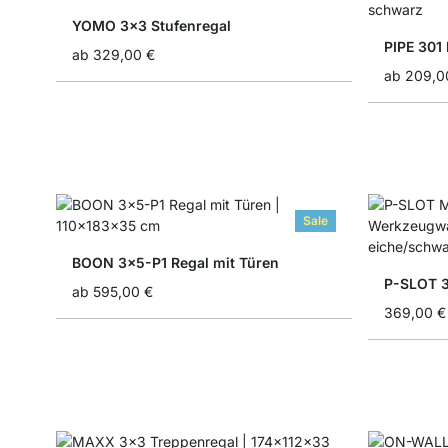
YOMO 3x3 Stufenregal
PIPE 301
ab
329,00 €
ab
209,0
Sale
BOON 3x5-P1 Regal mit Türen
ab
595,00 €
369,00 €