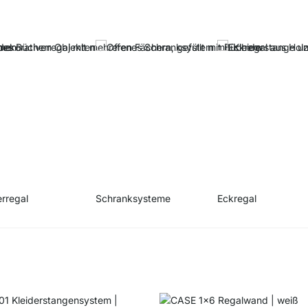
rregal
Schranksysteme
Eckregal