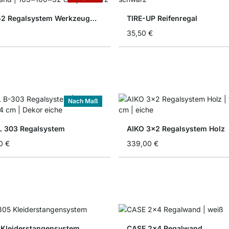
P-SLOT 52 Regalsystem Werkzeugwand
TIRE-UP Reifenregal
35,50 €
Nach Maß
 303 Regalsystem
AIKO 3x2 Regalsystem Holz
0 €
339,00 €
 Kleiderstangensystem
CASE 2x4 Regalwand