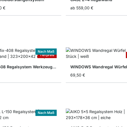
0 €
ab
559,00 €
Nach Maß
Tiefpreis
P-SLOT 408 Regalsystem Werkzeugwand
WINDOWS Wandregal Würfel
69,50 €
Nach Maß