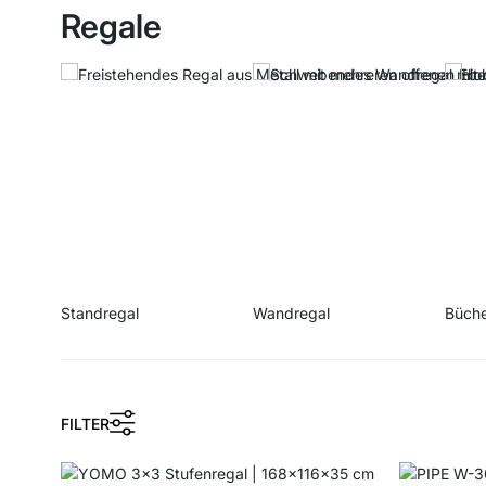
Regale
Standregal
Wandregal
Büche
FILTER