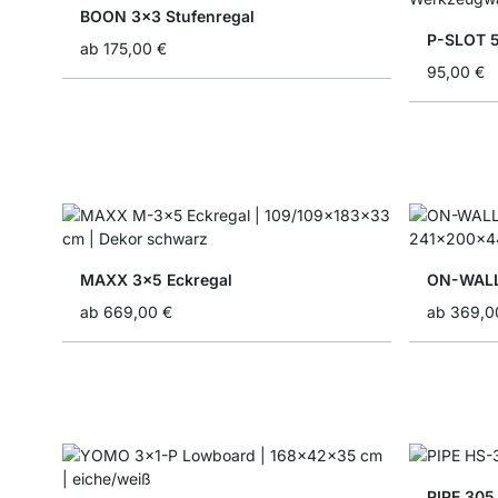
BOON 3x3 Stufenregal
ab
175,00 €
95,00 €
MAXX 3x5 Eckregal
ON-WALL
ab
669,00 €
ab
369,0
PIPE 305