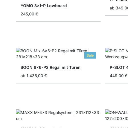
YOMO 3x1-P Lowboard
ab
349,0
245,00 €
Sale
BOON 6x6-P2 Regal mit Türen
ab
1.435,00 €
449,00 €