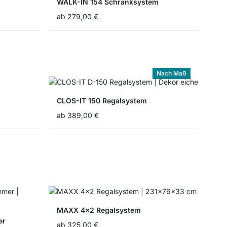
WALK-IN 154 Schranksystem
ab
279,00 €
Nach Maß
CLOS-IT 150 Regalsystem
ab
389,00 €
MAXX 4x2 Regalsystem
er
ab
325,00 €