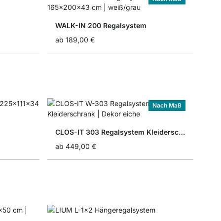
WALK-IN 200 Regalsystem
ab
189,00 €
Nach Maß
CLOS-IT 303 Regalsystem Kleiderschrank
ab
449,00 €