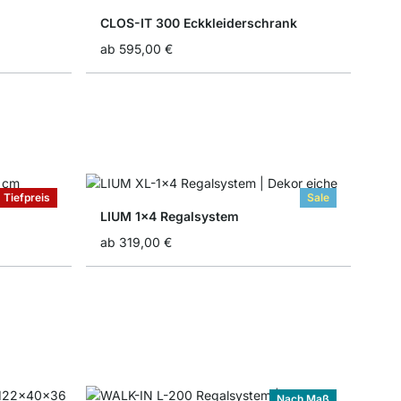
CLOS-IT 300 Eckkleiderschrank
ab
595,00 €
Tiefpreis
Sale
LIUM 1x4 Regalsystem
ab
319,00 €
Nach Maß