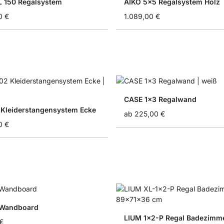
 150 Regalsystem
AIKO 5x5 Regalsystem Holz
0 €
1.089,00 €
CASE 1x3 Regalwand
 Kleiderstangensystem Ecke
ab
225,00 €
0 €
 Wandboard
LIUM 1x2-P Regal Badezimm
€