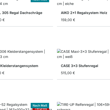
 305 Regal Dachschräge
AIKO 2x1 Regalsystem Holz
0 €
159,00 €
 Kleiderstangensystem
CASE 3x3 Stufenregal
0 €
515,00 €
Nach Maß
Tiefpreis