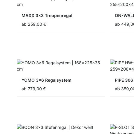
MAXX 3x3 Treppenregal
ON-WALL
ab
259,00 €
ab
449,0
YOMO 3x6 Regalsystem
PIPE 306
ab
779,00 €
ab
359,0