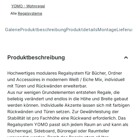
YOMO - Wohnregal
Alle
Regalsysteme
Galerie
Produktbeschreibung
Produktdetails
Montage
Lieferung
Produktbeschreibung
Hochwertiges modulares Regalsystem für Bücher, Ordner
und Accessoires in modernem Weiß / Eiche Mix, individuell
mit Türen und Rückwänden erweiterbar.
Aus nur wenigen Grundelementen entstehen Regale, die
beliebig verändert und endlos in die Höhe und Breite gebaut
werden können. Individuelle Akzente lassen sich mit farbigen
Rückwänden und Türen setzen. Zur Gewährleistung der
Stabilität ist pro Fachhöhe eine Rückwand erforderlich. Das
Regalsystem YOMO passt sich jedem Raum an und kann als
Bücherregal, Sideboard, Büroregal oder Raumteiler