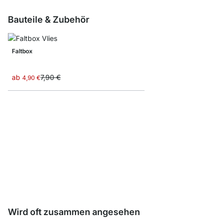
Bauteile & Zubehör
Faltbox
ab
7,90 €
4,90 €
YOMO D-Tür/Rückwan
ab
33,50 €
Wird oft zusammen angesehen