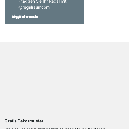
- taggen Sie Ihr Regal mit
@regalraumcom
Gratis Dekormuster