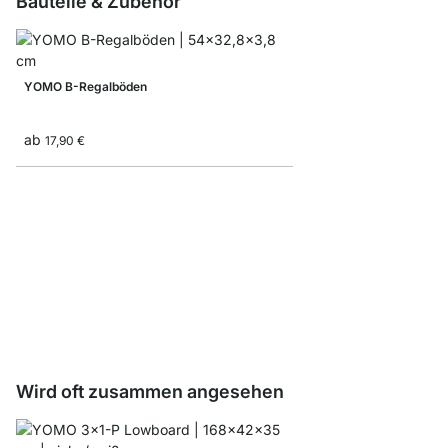
Bauteile & Zubehör
YOMO B-Regalböden
ab
17,90 €
YOMO D-Tür/Rückwan
ab
33,50 €
Wird oft zusammen angesehen