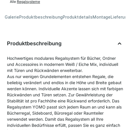
Alle
Regalsysteme
Galerie
Produktbeschreibung
Produktdetails
Montage
Lieferung
Produktbeschreibung
Hochwertiges modulares Regalsystem für Bücher, Ordner
und Accessoires in modernem Weiß / Eiche Mix, individuell
mit Türen und Rückwänden erweiterbar.
Aus nur wenigen Grundelementen entstehen Regale, die
beliebig verändert und endlos in die Höhe und Breite gebaut
werden können. Individuelle Akzente lassen sich mit farbigen
Rückwänden und Türen setzen. Zur Gewährleistung der
Stabilität ist pro Fachhöhe eine Rückwand erforderlich. Das
Regalsystem YOMO passt sich jedem Raum an und kann als
Bücherregal, Sideboard, Büroregal oder Raumteiler
verwendet werden. Damit das Regalsystem all Ihre
individuellen Bedürfnisse erfüllt, passen Sie es ganz einfach