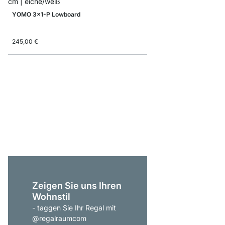
YOMO 3x1-P Lowboard
245,00 €
YOMO 1x6 Regalsyst
ab
359,00 €
Zeigen Sie uns Ihren
Wohnstil
- taggen Sie Ihr Regal mit
@regalraumcom