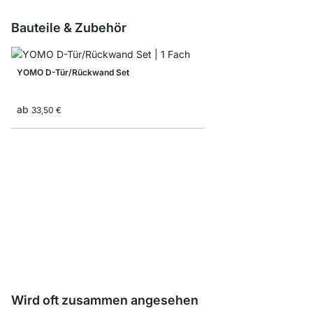
Bauteile & Zubehör
YOMO D-Tür/Rückwand Set
ab
33,50 €
Faltbox
ab
7,90 €
4,90 €
Wird oft zusammen angesehen