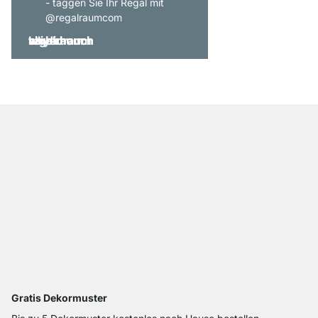
- taggen Sie Ihr Regal mit
@regalraumcom
Gratis Dekormuster