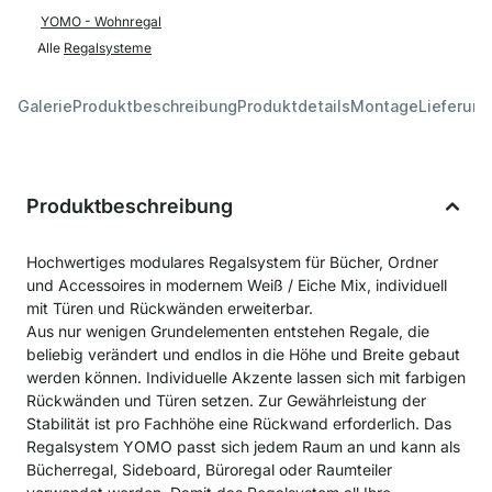
YOMO - Wohnregal
Alle
Regalsysteme
Galerie
Produktbeschreibung
Produktdetails
Montage
Lieferung
Produktbeschreibung
Hochwertiges modulares Regalsystem für Bücher, Ordner
und Accessoires in modernem Weiß / Eiche Mix, individuell
mit Türen und Rückwänden erweiterbar.
Aus nur wenigen Grundelementen entstehen Regale, die
beliebig verändert und endlos in die Höhe und Breite gebaut
werden können. Individuelle Akzente lassen sich mit farbigen
Rückwänden und Türen setzen. Zur Gewährleistung der
Stabilität ist pro Fachhöhe eine Rückwand erforderlich. Das
Regalsystem YOMO passt sich jedem Raum an und kann als
Bücherregal, Sideboard, Büroregal oder Raumteiler