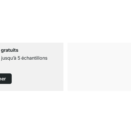
 gratuits
usqu’à 5 échantillons
ner
Livraison gratuite