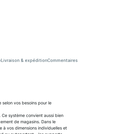
e
Livraison & expédition
Commentaires
 selon vos besoins pour le
. Ce système convient aussi bien
cement de magasins. Dans le
à vos dimensions individuelles et