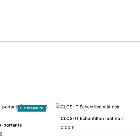
Sur Measure
CLOS-IT Échantillon mât noir
o-portants
0,00 €
€