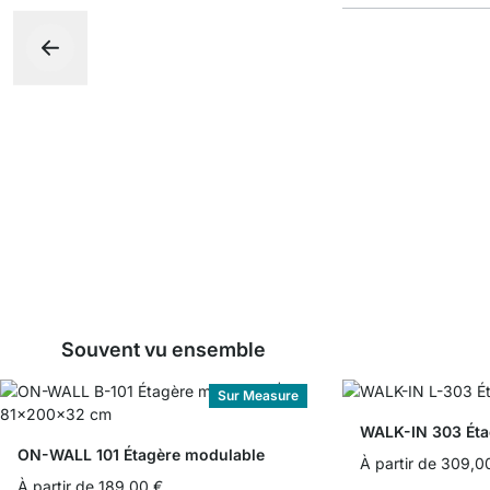
Souvent vu ensemble
Sur Measure
WALK-IN 303 Éta
ON-WALL 101 Étagère modulable
À partir de
309,0
À partir de
189,00 €