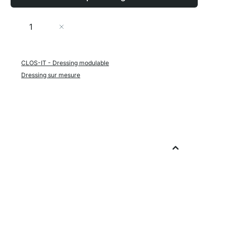
Quantité
Ajouter au panier
CLOS-IT - Dressing modulable
Dressing sur mesure