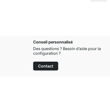
Conseil personnalisé
Des questions ? Besoin d’aide pour la
configuration ?
Contact
Droit de retour de 100 jours