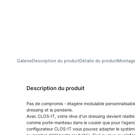
Galerie
Description du produit
Détails du produit
Montag
Description du produit
Pas de compromis - étagère modulable personnalisable
dressing et la penderie.
Avec CLOS-IT, votre rêve d’un dressing devient réalité
comme porte-manteau dans le couloir que pour l’agen
configurateur CLOS-IT vous pouvez adapter le système 