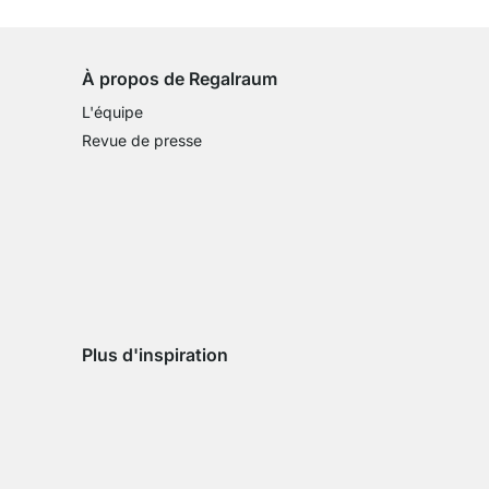
sur tous les articles standards
À propos de Regalraum
L'équipe
Revue de presse
Plus d'inspiration