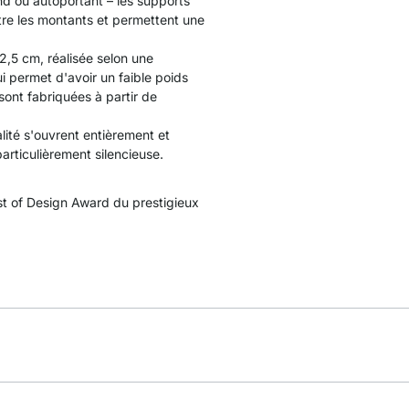
nd ou autoportant – les supports
tre les montants et permettent une
2,5 cm, réalisée selon une
ui permet d'avoir un faible poids
sont fabriquées à partir de
lité s'ouvrent entièrement et
rticulièrement silencieuse.
t of Design Award du prestigieux