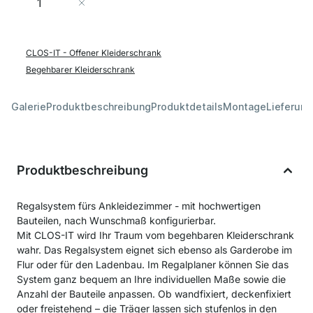
In den Warenkorb
CLOS-IT - Offener Kleiderschrank
Begehbarer Kleiderschrank
Galerie
Produktbeschreibung
Produktdetails
Montage
Lieferung
Produktbeschreibung
Regalsystem fürs Ankleidezimmer - mit hochwertigen
Bauteilen, nach Wunschmaß konfigurierbar.
Mit CLOS-IT wird Ihr Traum vom begehbaren Kleiderschrank
wahr. Das Regalsystem eignet sich ebenso als Garderobe im
Flur oder für den Ladenbau. Im Regalplaner können Sie das
System ganz bequem an Ihre individuellen Maße sowie die
Anzahl der Bauteile anpassen. Ob wandfixiert, deckenfixiert
oder freistehend – die Träger lassen sich stufenlos in den