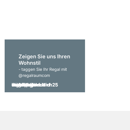
P-SLOT 301 Wandrega
ab
€ 365,00
Zeigen Sie uns Ihren
Wohnstil
- taggen Sie Ihr Regal mit
@regalraumcom