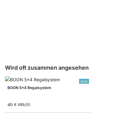
CLOS-IT Schubladene
ab
€ 139,00
Wird oft zusammen angesehen
Sale
BOON 5x4 Regalsystem
ab
€ 489,00