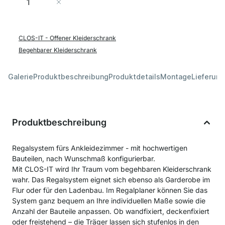
In den Warenkorb
CLOS-IT - Offener Kleiderschrank
Begehbarer Kleiderschrank
Galerie
Produktbeschreibung
Produktdetails
Montage
Lieferung
Produktbeschreibung
Regalsystem fürs Ankleidezimmer - mit hochwertigen
Bauteilen, nach Wunschmaß konfigurierbar.
Mit CLOS-IT wird Ihr Traum vom begehbaren Kleiderschrank
wahr. Das Regalsystem eignet sich ebenso als Garderobe im
Flur oder für den Ladenbau. Im Regalplaner können Sie das
System ganz bequem an Ihre individuellen Maße sowie die
Anzahl der Bauteile anpassen. Ob wandfixiert, deckenfixiert
oder freistehend – die Träger lassen sich stufenlos in den