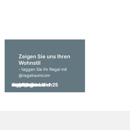
CLOS-IT 354 Offener 
ab
999,00 €
Zeigen Sie uns Ihren
Wohnstil
- taggen Sie Ihr Regal mit
@regalraumcom