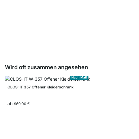
CLOS-IT Standsäule
ab
57,50 €
Wird oft zusammen angesehen
Nach Maß
CLOS-IT 357 Offener Kleiderschrank
ab
969,00 €