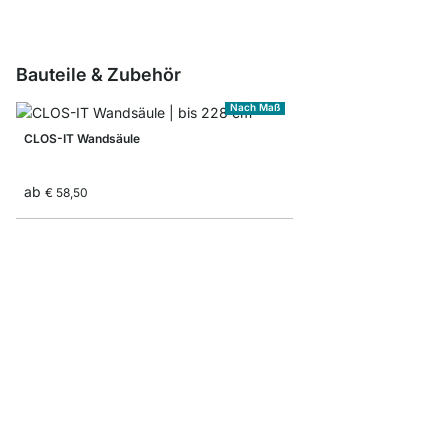
Bauteile & Zubehör
Nach Maß
CLOS-IT Wandsäule
ab
€ 58,50
CLOS-IT Standsäulenv
ab
€ 10,50