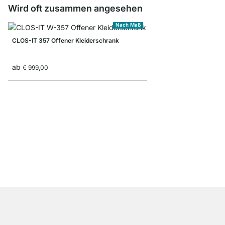
Wird oft zusammen angesehen
Nach Maß
CLOS-IT 357 Offener Kleiderschrank
ab
€ 999,00
CLOS-IT 300 Eckkleid
ab
€ 625,00