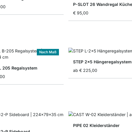
P-SLOT 26 Wandregal Küch
,00
€ 95,00
Nach Maß
STEP 2x5 Hängeregalsystem
 205 Regalsystem
ab
€ 225,00
,00
PIPE 02 Kleiderständer
2-P Sideboard