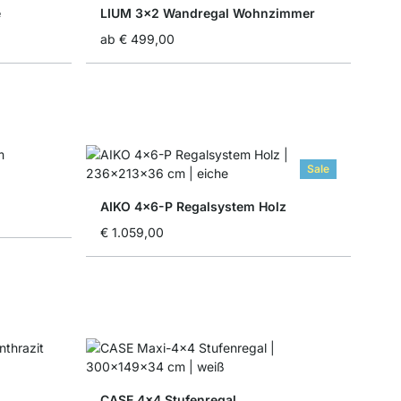
e
LIUM 3x2 Wandregal Wohnzimmer
ab
€ 499,00
Sale
AIKO 4x6-P Regalsystem Holz
€ 1.059,00
CASE 4x4 Stufenregal