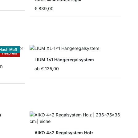
€ 839,00
Nach Maß
Tiefpreis
LIUM 1x1 Hängeregalsystem
em
ab
€ 135,00
AIKO 4x2 Regalsystem Holz