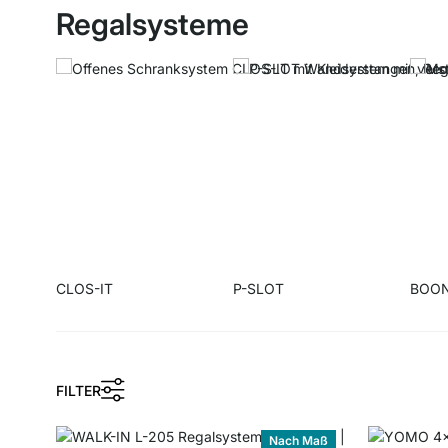
Regalsysteme
CLOS-IT
P-SLOT
BOO
FILTER
Nach Maß