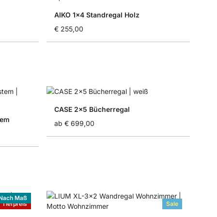
AIKO 1x4 Standregal Holz
€ 255,00
CASE 2x5 Bücherregal
tem
ab
€ 699,00
Nach Maß
Tiefpreis
Sale