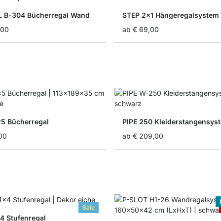
 B-304 Bücherregal Wand
STEP 2x1 Hängeregalsystem
,00
ab
€ 69,00
5 Bücherregal
PIPE 250 Kleiderstangensys
00
ab
€ 209,00
Sale
 Stufenregal