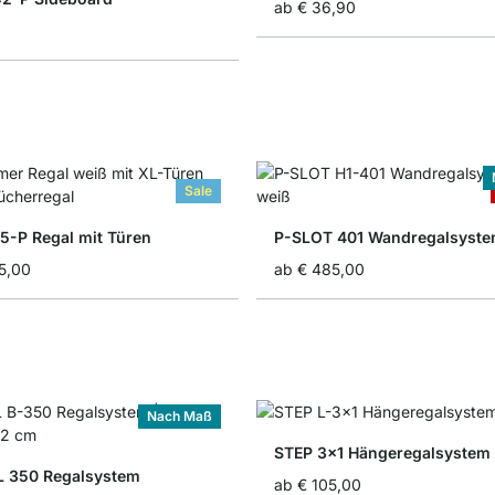
ab
€ 36,90
Sale
-P Regal mit Türen
P-SLOT 401 Wandregalsyst
5,00
ab
€ 485,00
Nach Maß
STEP 3x1 Hängeregalsystem
 350 Regalsystem
ab
€ 105,00