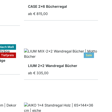
CASE 2x6 Bücherregal
ab
€ 815,00
Nach Maß
Tiefpreis
Sale
äge
LIUM 2x2 Wandregal Bücher
ab
€ 335,00