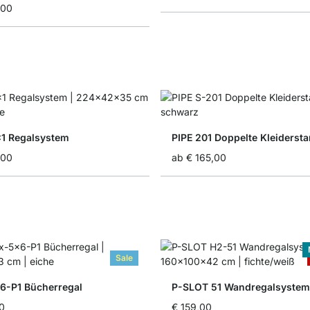
,00
1 Regalsystem
PIPE 201 Doppelte Kleiderst
,00
ab
€ 165,00
Sale
-P1 Bücherregal
P-SLOT 51 Wandregalsystem
0
€ 159,00