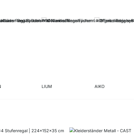
N
LIUM
AIKO