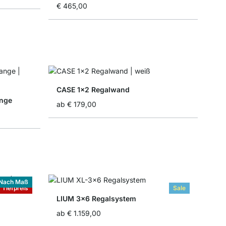
€ 465,00
CASE 1x2 Regalwand
ange
ab
€ 179,00
Nach Maß
Tiefpreis
Sale
LIUM 3x6 Regalsystem
ab
€ 1.159,00