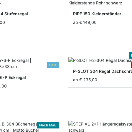
 Stufenregal
PIPE 150 Kleiderständer
,00
ab
€ 149,00
Sale
P-SLOT 304 Regal Dachschr
-P Eckregal
ab
€ 235,00
5,00
Nach Maß