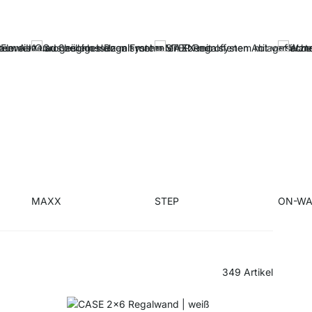
MAXX
STEP
ON-WA
349
Artikel