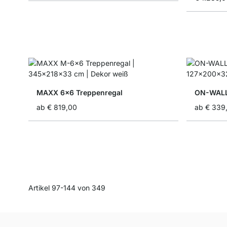
MAXX 6x6 Treppenregal
ON-WALL
ab
€ 819,00
ab
€ 339
Artikel
97
-
144
von
349