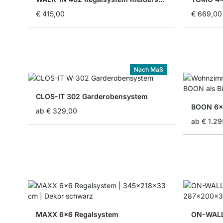
€ 415,00
€ 669,00
Nach Maß
CLOS-IT 302 Garderobensystem
BOON 6x5
ab
€ 329,00
ab
€ 1.29
MAXX 6x6 Regalsystem
ON-WALL