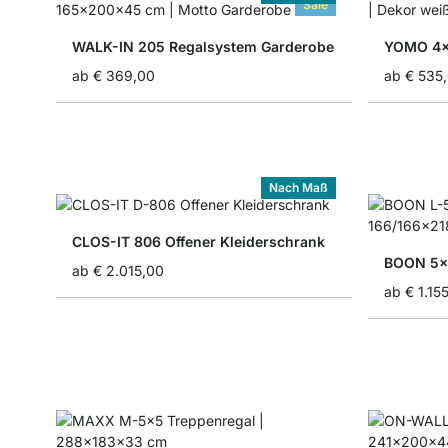
Sale
WALK-IN 205 Regalsystem Garderobe
YOMO 4x4
ab
€ 369,00
ab
€ 535
Nach Maß
CLOS-IT 806 Offener Kleiderschrank
BOON 5x6
ab
€ 2.015,00
ab
€ 1.15