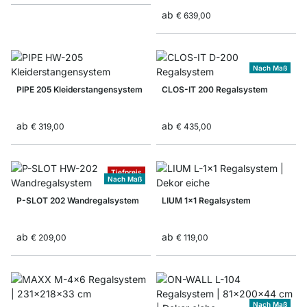
ab
€ 639,00
Nach Maß
PIPE 205 Kleiderstangensystem
CLOS-IT 200 Regalsystem
ab
ab
€ 319,00
€ 435,00
Tiefpreis
Nach Maß
P-SLOT 202 Wandregalsystem
LIUM 1x1 Regalsystem
ab
ab
€ 209,00
€ 119,00
Nach Maß