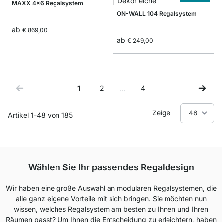
MAXX 4x6 Regalsystem
ON-WALL 104 Regalsystem
ab
€ 869,00
ab
€ 249,00
1
2
4
…
Sie lesen gerade Seite
Seite
Seite
Zeige
Artikel
1
-
48
von
185
Wählen Sie Ihr passendes Regaldesign
Wir haben eine große Auswahl an modularen Regalsystemen, die
alle ganz eigene Vorteile mit sich bringen. Sie möchten nun
wissen, welches Regalsystem am besten zu Ihnen und Ihren
Räumen passt? Um Ihnen die Entscheidung zu erleichtern, haben