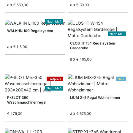
ab
ab
€ 569,00
€ 39,90
Nach Maß
WALK-IN 100 Regalsystem
Nach Maß
CLOS-IT 154 Regalsystem
ab
€ 115,00
Garderobe
ab
€ 495,00
Tiefpreis
Sale
Nach Maß
P-SLOT 350
LIUM 2x5 Regal Wohnzimmer
Waschmaschinenregal
ab
€ 479,00
€ 675,00