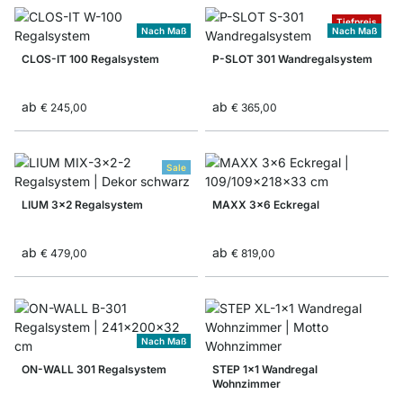
Tiefpreis
Nach Maß
Nach Maß
CLOS-IT 100 Regalsystem
P-SLOT 301 Wandregalsystem
ab
ab
€ 245,00
€ 365,00
Sale
LIUM 3x2 Regalsystem
MAXX 3x6 Eckregal
ab
ab
€ 479,00
€ 819,00
Nach Maß
ON-WALL 301 Regalsystem
STEP 1x1 Wandregal
Wohnzimmer