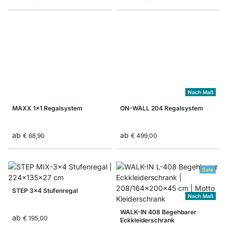
Nach Maß
MAXX 1x1 Regalsystem
ON-WALL 204 Regalsystem
ab
ab
€ 68,90
€ 499,00
Sale
STEP 3x4 Stufenregal
Nach Maß
WALK-IN 408 Begehbarer
ab
€ 195,00
Eckkleiderschrank