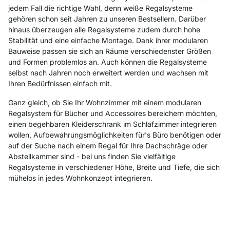
jedem Fall die richtige Wahl, denn weiße Regalsysteme
gehören schon seit Jahren zu unseren Bestsellern. Darüber
hinaus überzeugen alle Regalsysteme zudem durch hohe
Stabilität und eine einfache Montage. Dank ihrer modularen
Bauweise passen sie sich an Räume verschiedenster Größen
und Formen problemlos an. Auch können die Regalsysteme
selbst nach Jahren noch erweitert werden und wachsen mit
Ihren Bedürfnissen einfach mit.
Ganz gleich, ob Sie Ihr Wohnzimmer mit einem modularen
Regalsystem für Bücher und Accessoires bereichern möchten,
einen begehbaren Kleiderschrank im Schlafzimmer integrieren
wollen, Aufbewahrungsmöglichkeiten für's Büro benötigen oder
auf der Suche nach einem Regal für Ihre Dachschräge oder
Abstellkammer sind - bei uns finden Sie vielfältige
Regalsysteme in verschiedener Höhe, Breite und Tiefe, die sich
mühelos in jedes Wohnkonzept integrieren.