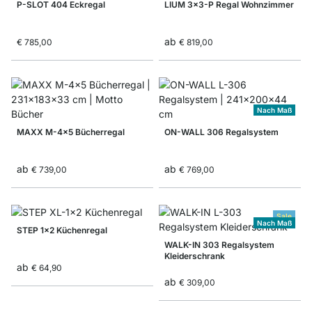
P-SLOT 404 Eckregal
LIUM 3x3-P Regal Wohnzimmer
ab
€ 785,00
€ 819,00
Nach Maß
MAXX M-4x5 Bücherregal
ON-WALL 306 Regalsystem
ab
ab
€ 739,00
€ 769,00
Sale
Nach Maß
STEP 1x2 Küchenregal
WALK-IN 303 Regalsystem
Kleiderschrank
ab
€ 64,90
ab
€ 309,00