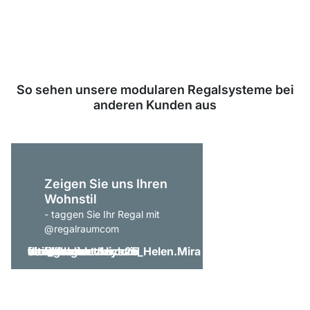
Kunden durchschnittlich mit
4.8
von
5
Sternen bewertet.
Zu den
Bewertungen
So sehen unsere modularen Regalsysteme bei
anderen Kunden aus
Zeigen Sie uns Ihren
Wohnstil
- taggen Sie Ihr Regal mit
@regalraumcom