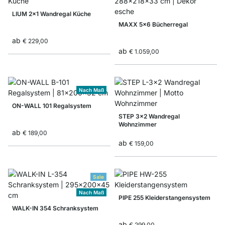
LIUM 2x1 Wandregal Küche
MAXX 5x6 Bücherregal
ab
€ 229,00
ab
€ 1.059,00
Nach Maß
ON-WALL 101 Regalsystem
STEP 3x2 Wandregal
Wohnzimmer
ab
€ 189,00
ab
€ 159,00
Sale
Nach Maß
PIPE 255 Kleiderstangensystem
WALK-IN 354 Schranksystem
ab
€ 299,00