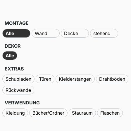
MONTAGE
Alle
Wand
Decke
stehend
DEKOR
Alle
EXTRAS
Schubladen
Türen
Kleiderstangen
Drahtböden
Rückwände
VERWENDUNG
Kleidung
Bücher/Ordner
Stauraum
Flaschen