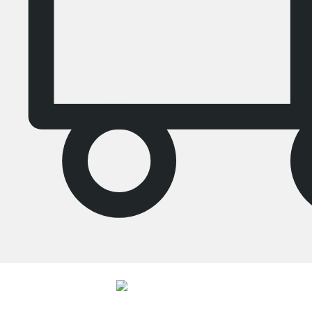
4.8
Unsere Produkte in der Kategorie Regalsysteme wurden von
33943