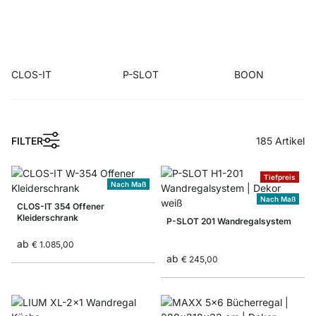
CLOS-IT
P-SLOT
BOON
1
FILTER
185
Artikel
Tiefpreis
Nach Maß
Nach Maß
CLOS-IT 354 Offener
Kleiderschrank
P-SLOT 201 Wandregalsystem
ab
€ 1.085,00
ab
€ 245,00