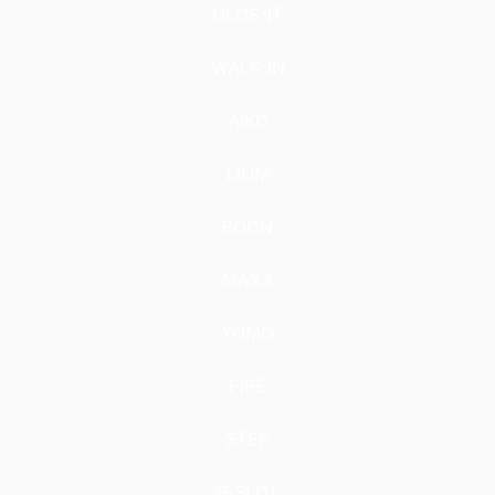
CLOS-IT
WALK-IN
AIKO
LIUM
BOON
MAXX
YOMO
PIPE
STEP
P-SLOT