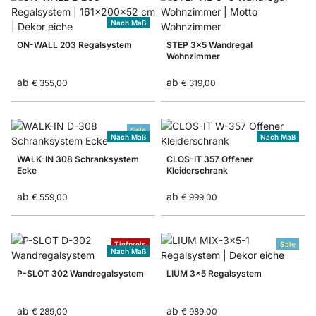
Nach Maß
ON-WALL 203 Regalsystem
STEP 3x5 Wandregal
Wohnzimmer
ab
ab
€ 355,00
€ 319,00
Sale
Nach Maß
Nach Maß
WALK-IN 308 Schranksystem
CLOS-IT 357 Offener
Ecke
Kleiderschrank
ab
ab
€ 559,00
€ 999,00
Tiefpreis
Sale
Nach Maß
P-SLOT 302 Wandregalsystem
LIUM 3x5 Regalsystem
ab
ab
€ 289,00
€ 989,00